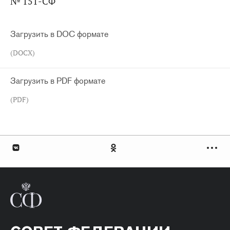
№ 151-СФ
Загрузить в DOC формате
(DOCX)
Загрузить в PDF формате
(PDF)