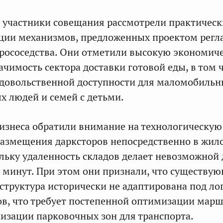
и участники совещания рассмотрели практическ
ации механизмов, предложенных проектом регл
рососедства. Они отметили высокую экономич
ачимость сектора доставки готовой еды, в том 
одовольственной доступности для маломобильн
х людей и семей с детьми.
изнеса обратили внимание на технологическую
азмещения дарксторов непосредственно в жил
ольку удаленность складов делает невозможной 
 минут. При этом они признали, что существу
структура исторически не адаптирована под ло
ов, что требует постепенной оптимизации мар
низации парковочных зон для транспорта.