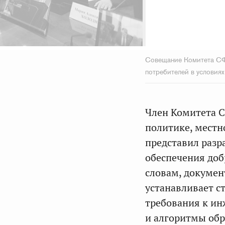
Совещание Комитета СФ 
потребителей в условия
Член Комитета С
политике, мест
представил разр
обеспечения доб
словам, докумен
устанавливает с
требования к и
и алгоритмы обр