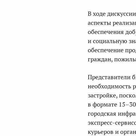
В ходе дискусси
аспекты реализ
обеспечения доб
и социальную зн
обеспечение пр
граждан, пожилы
Представители б
необходимость р
застройке, поск
в формате 15–30
городская инфра
экспресс-сервис
курьеров и орга