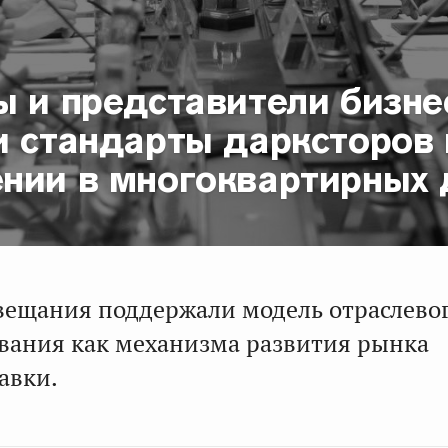
ы и представители бизне
и стандарты дарксторов 
нии в многоквартирных
вещания поддержали модель отраслево
вания как механизма развития рынка
авки.