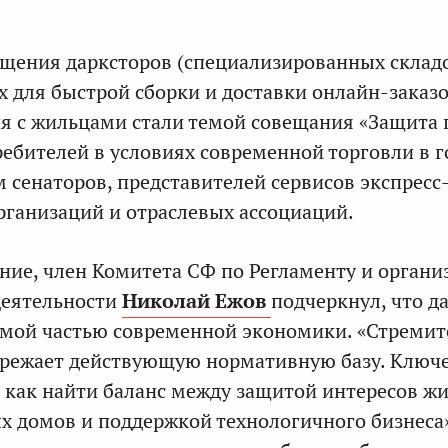
щения дарксторов (специализированных складо
 для быстрой сборки и доставки онлайн-заказо
я с жильцами стали темой совещания «Защита 
ребителей в условиях современной торговли в 
м сенаторов, представителей сервисов экспресс
ганизаций и отраслевых ассоциаций.
ние, член Комитета СФ по Регламенту и органи
деятельности
Николай Ежов
подчеркнул, что д
емой частью современной экономики. «Стреми
ережает действующую нормативную базу. Ключ
– как найти баланс между защитой интересов ж
 домов и поддержкой технологичного бизнеса