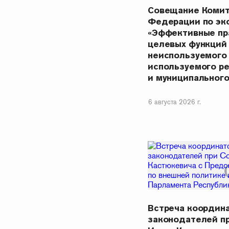
Совещание Комит
Федерации по эк
«Эффективные пр
целевых функций
неиспользуемого
используемого р
и муниципальног
6 августа 2026 г.
Встреча координ
законодателей п