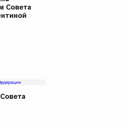
м Совета
ентиной
 Совета