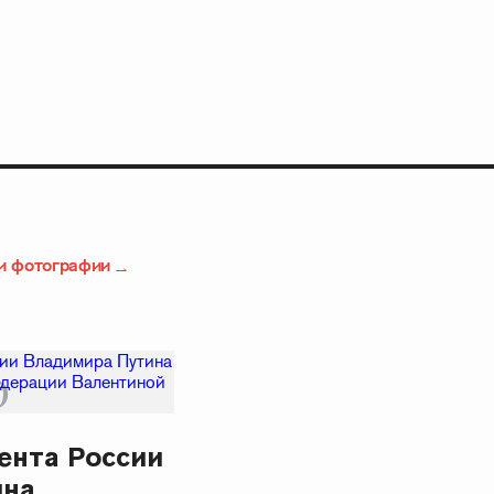
и фотографии
ента России
ина