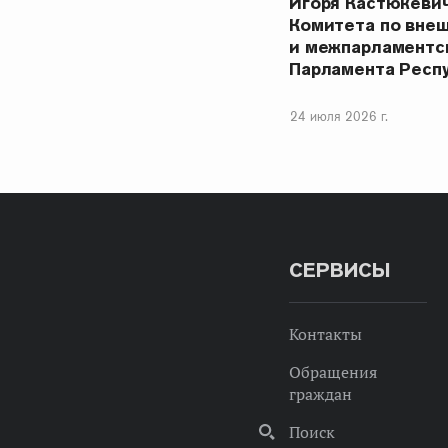
Игоря Кастюкеви
Комитета по вне
и межпарламентс
Парламента Респ
24 июля 2026 г.
СЕРВИСЫ
Контакты
Обращения
граждан
Поиск