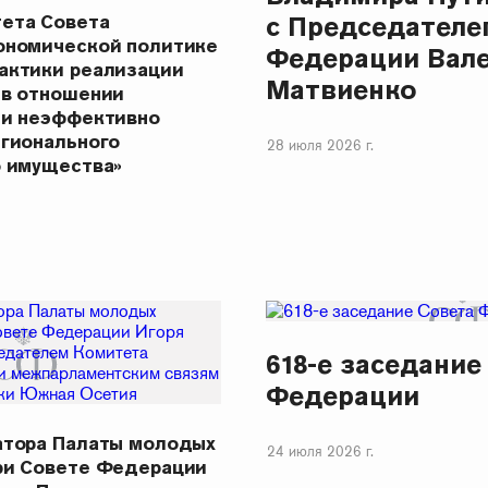
ета Совета
с Председателе
ономической политике
Федерации Вал
актики реализации
Матвиенко
 в отношении
 и неэффективно
егионального
28 июля 2026 г.
о имущества»
618-е заседание
Федерации
атора Палаты молодых
24 июля 2026 г.
ри Совете Федерации