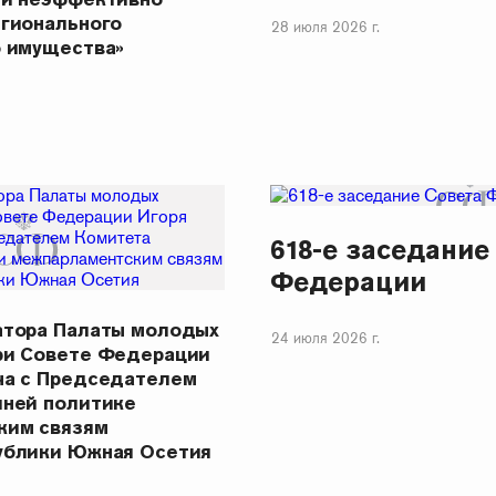
егионального
28 июля 2026 г.
о имущества»
618-е заседание
Федерации
атора Палаты молодых
24 июля 2026 г.
ри Совете Федерации
ча с Председателем
шней политике
ким связям
ублики Южная Осетия