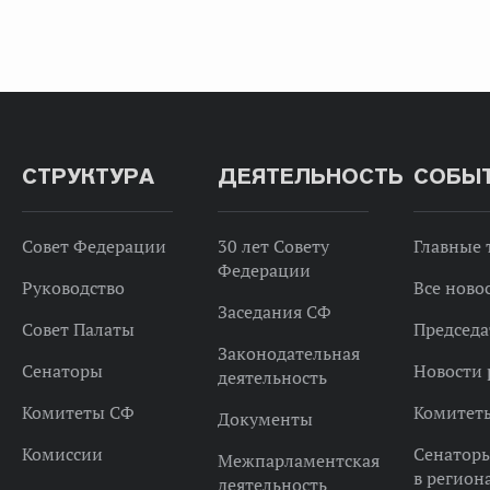
СТРУКТУРА
ДЕЯТЕЛЬНОСТЬ
СОБЫ
Совет Федерации
30 лет Совету
Главные
Федерации
Руководство
Все ново
Заседания СФ
Совет Палаты
Председа
Законодательная
Сенаторы
Новости 
деятельность
Комитеты СФ
Комитет
Документы
Комиссии
Сенатор
Межпарламентская
в регион
деятельность