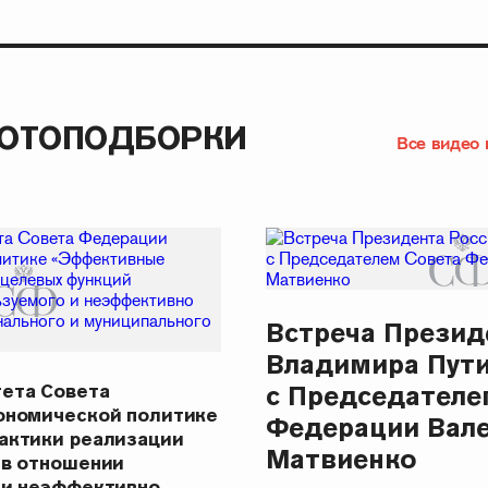
ФОТОПОДБОРКИ
Все видео 
Встреча Презид
Владимира Пут
ета Совета
с Председателе
ономической политике
Федерации Вал
актики реализации
Матвиенко
 в отношении
 и неэффективно