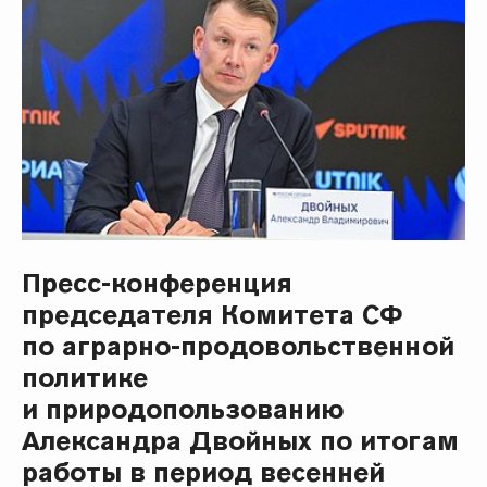
Пресс-конференция
председателя Комитета СФ
по аграрно-продовольственной
политике
и природопользованию
Александра Двойных по итогам
работы в период весенней