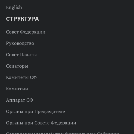
English
СТРУКТУРА
Совет Федерации
Руководство
Совет Палаты
Сенаторы
Комитеты СФ
Комиссии
Аппарат СФ
Органы при Председателе
Органы при Совете Федерации
Совет законодателей при Федеральном Собрании