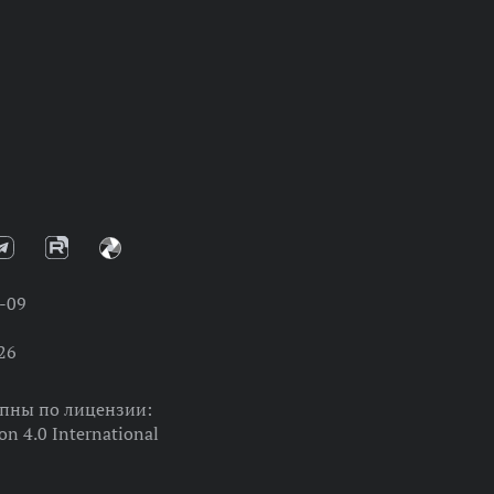
-09
26
упны по лицензии:
on 4.0 International