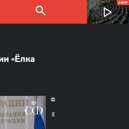
ЭФИР
ии «Ёлка