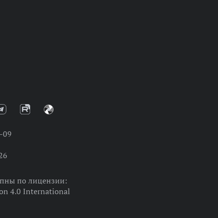
-09
26
упны по лицензии:
on 4.0 International