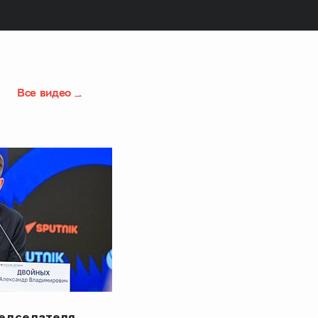
Все видео
редседателя