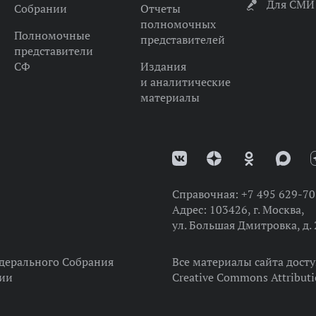
Для СМИ
Собрании
Отчеты
полномочных
Полномочные
представителей
представители
СФ
Издания
и аналитические
материалы
Справочная:
+7 495 629-70
Адрес:
103426, г. Москва,
ул. Большая Дмитровка, д. 
дерального Собрания
Все материалы сайта дост
ции
Creative Commons Attributi