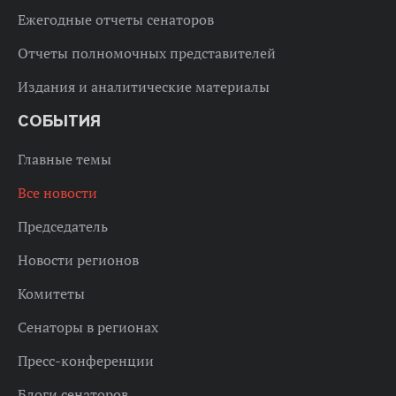
Ежегодные отчеты сенаторов
Отчеты полномочных представителей
Издания и аналитические материалы
СОБЫТИЯ
Главные темы
Все новости
Председатель
Новости регионов
Комитеты
Сенаторы в регионах
Пресс-конференции
Блоги сенаторов