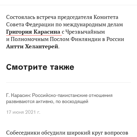
Состоялась встреча председателя Комитета
Совета Федерации по международным делам
Григория Карасина
с Чрезвычайным
и Полномочным Послом Финляндии в России
Антти Хелантерей
.
Смотрите также
Г. Карасин: Российско-пакистанские отношения
развиваются активно, по восходящей
17 июня 2021 г.
Собеседники обсудили широкий круг вопросов