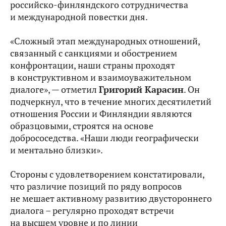
российско-финляндского сотрудничества
и международной повестки дня.
«Сложный этап международных отношений,
связанный с санкциями и обострением
конфронтации, наши страны проходят
в конструктивном и взаимоуважительном
диалоге», — отметил
Григорий Карасин
. Он
подчеркнул, что в течение многих десятилетий
отношения России и Финляндии являются
образцовыми, строятся на основе
добрососедства. «Наши люди географически
и ментально близки».
Стороны с удовлетворением констатировали,
что различие позиций по ряду вопросов
не мешает активному развитию двустороннего
диалога – регулярно проходят встречи
на высшем уровне и по линии