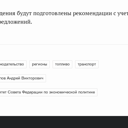
дения будут подготовлены рекомендации с уче
редложений.
нодательство
регионы
топливо
транспорт
пов Андрей Викторович
тет Совета Федерации по экономической политике