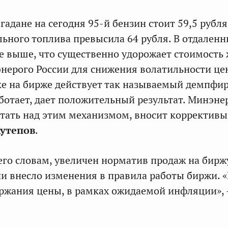
гадане на сегодня 95-й бензин стоит 59,5 рубля
ельного топлива превысила 64 рубля. В отдален
е выше, что существенно удорожает стоимость 
ерого России для снижения волатильности це
ке на бирже действует так называемый демпф
ботает, дает положительный результат. Минэне
тать над этим механизмом, вносит коррективы
утепов
.
 его словам, увеличен норматив продаж на бирж
и внесло изменения в правила работы биржи. «
ержания цены, в рамках ожидаемой инфляции», 