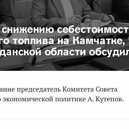
 снижению себестоимост
о топлива на Камчатке,
данской области обсуди
ание председатель Комитета Совета
 экономической политике А. Кутепов.