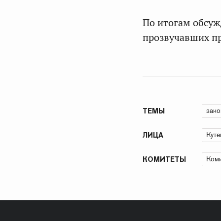
По итогам обсуж
прозвучавших п
зако
ТЕМЫ
Куте
ЛИЦА
Коми
КОМИТЕТЫ