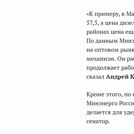
«К примеру, в Ма
57,5, а цена диз
районах цена ещ
По данным Минэн
на оптовом рын
механизм. Он ра
продолжает рабо
сказал
Андрей К
Кроме этого, по
Минэнерго Росси
делается для уд
сенатор.