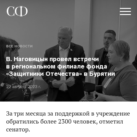
ВСЕ НОВОСТИ
В. Наговицын провел встречи
в региональном филиале фонда
«Защитники Отечества» в Бурятии
22 августа 2023 г.
За три месяца за поддержкой в учреждение
обратились более 2300 человек, отметил
сенатор.