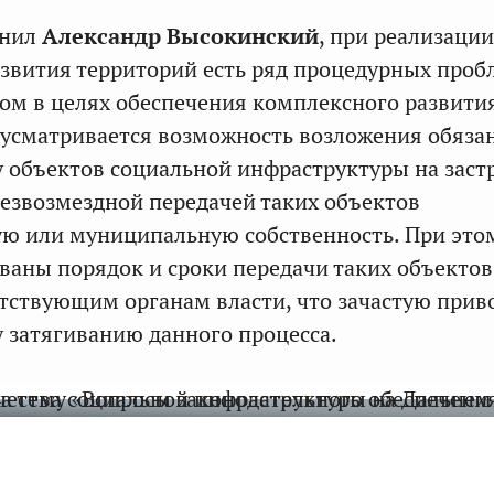
чнил
Александр Высокинский
, при реализаци
звития территорий есть ряд процедурных проб
ом в целях обеспечения комплексного развити
усматривается возможность возложения обяза
у объектов социальной инфраструктуры на зас
езвозмездной передачей таких объектов
ую или муниципальную собственность. При это
ваны порядок и сроки передачи таких объектов
етствующим органам власти, что зачастую прив
 затягиванию данного процесса.