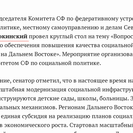
дседателя Комитета СФ по федеративному устр
литике, местному самоуправлению и делам Се
окинский
провел круглый стол на тему «Вопро
о обеспечения повышения качества социально
на Дальнем Востоке». Мероприятие организов
итетом СФ по социальной политике.
ние, сенатор отметил, что в настоящее время 
сштабная модернизация социальной инфрастру
нструируются детские сады, школы, больницы.
альных механизмов. Регионам Дальнего Восток
 единая субсидия на реализацию планов социал
в экономического роста. Стартовал масштабны