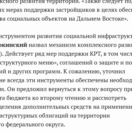
ксного развития территорий. «Также следует п
х мерах поддержки застройщиков в целях обе
ва социальных объектов на Дальнем Востоке».
струментом развития социальной инфраструк
окинский
назвал механизм комплексного разв
). Действует ряд мер поддержки КРТ, в том чис
структурного меню», соглашений о защите и 
й и других программ. К сожалению, уточнил
не всегда эти инструменты обеспечены необх
. Он предложил вернуться к этому вопросу пр
та бюджета ко второму чтению и рассмотреть
деления дополнительных средств на применен
аструктурных облигаций на территории
о федерального округа.