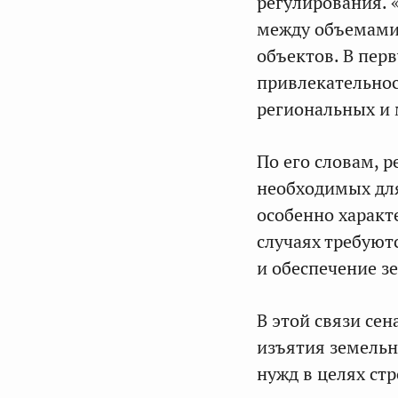
регулирования. 
между объемами
объектов. В перв
привлекательнос
региональных и 
По его словам, 
необходимых для
особенно характ
случаях требуют
и обеспечение з
В этой связи се
изъятия земельн
нужд в целях ст