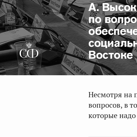
А. Высок
по вопр
обеспеч
социаль
Востоке
Несмотря на 
вопросов, в т
которые надо 