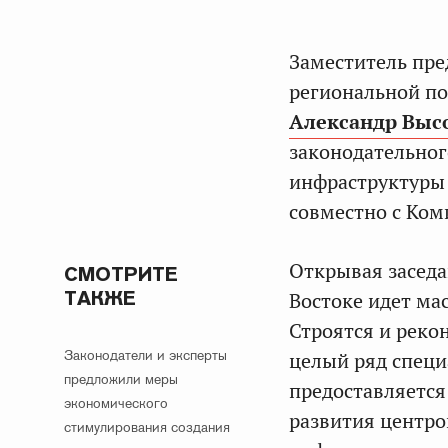
Заместитель пре
региональной по
Александр Выс
законодательног
инфраструктуры 
совместно с Ком
Открывая заседа
СМОТРИТЕ
ТАКЖЕ
Востоке идет ма
Строятся и реко
Законодатели и эксперты
целый ряд специ
предложили меры
предоставляется
экономического
развития центро
стимулирования создания