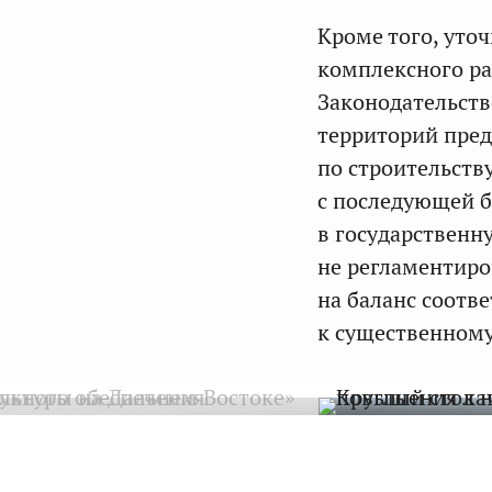
Кроме того, уто
комплексного ра
Законодательств
территорий пред
по строительств
с последующей б
в государственн
не регламентиро
на баланс соотв
к существенному