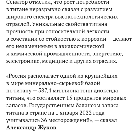
Сенатор отметил, что рост потребности
в титане неразрывно связан с развитием
широкого спектра высокотехнологических
отраслей. Уникальные свойства титана —
прочность при относительной легкости
в сочетании со стойкостью к коррозии — делают
его незаменимым в авиакосмической
и химической промышленности, энергетике,
электронике, медицине и других отраслях.
«Россия располагает одной из крупнейших
в мире минерально-сырьевой базой
по титану — 587,4 миллиона тонн диоксида
титана, что составляет 15 процентов мировых
запасов. Государственным балансом запаса
титана в стране на 1 января 2022 года
учитывались 36 месторождений», — сказал
Александр Жуков
.