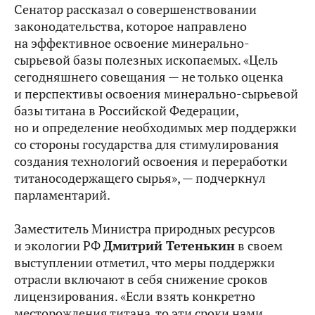
Сенатор рассказал о совершенствовании
законодательства, которое направлено
на эффективное освоение минерально-
сырьевой базы полезных ископаемых. «Цель
сегодняшнего совещания — не только оценка
и перспективы освоения минерально-сырьевой
базы титана в Российской Федерации,
но и определение необходимых мер поддержки
со стороны государства для стимулирования
создания технологий освоения и переработки
титаносодержащего сырья», — подчеркнул
парламентарий.
Заместитель Министра природных ресурсов
и экологии РФ
Дмитрий Тетенькин
в своем
выступлении отметил, что меры поддержки
отрасли включают в себя снижение сроков
лицензирования. «Если взять конкретно
месторождения титана, то эти сроки нами