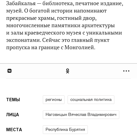
Забайкалья — библиотека, печатное издание,
музей. О богатой истории напоминают
прекрасные храмы, гостиный двор,
многочисленные памятники архитектуры
и залы краеведческого музея с уникальными
экспонатами. Сейчас это главный пункт
пропуска на границе с Монголией.
регионы
социальная политика
ТЕМЫ
Наговицын Вячеслав Владимирович
ЛИЦА
Республика Бурятия
МЕСТА