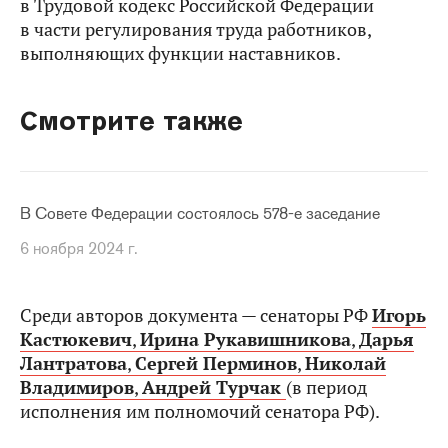
в Трудовой кодекс Российской Федерации
в части регулирования труда работников,
выполняющих функции наставников.
Смотрите также
В Совете Федерации состоялось 578-е заседание
6 ноября 2024 г.
Среди авторов документа — сенаторы РФ
Игорь
Кастюкевич
,
Ирина Рукавишникова
,
Дарья
Лантратова
,
Сергей Перминов
,
Николай
Владимиров
,
Андрей Турчак
(в период
исполнения им полномочий сенатора РФ).