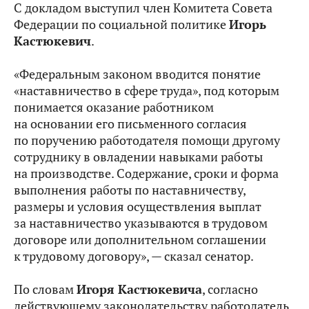
С докладом выступил член Комитета Совета
Федерации по социальной политике
Игорь
Кастюкевич
.
«Федеральным законом вводится понятие
«наставничество в сфере труда», под которым
понимается оказание работником
на основании его письменного согласия
по поручению работодателя помощи другому
сотруднику в овладении навыками работы
на производстве. Содержание, сроки и форма
выполнения работы по наставничеству,
размеры и условия осуществления выплат
за наставничество указываются в трудовом
договоре или дополнительном соглашении
к трудовому договору», — сказал сенатор.
По словам
Игоря Кастюкевича
, согласно
действующему законодательству работодатель