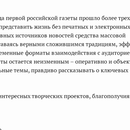
а первой российской газеты прошло более трехс
представить жизнь без печатных и электронных
овных источников новостей средства массовой
таваясь верными сложившимся традициям, эф
еменные форматы взаимодействия с аудиторие
ты остается неизменным – оперативно и объе
ьные темы, правдиво рассказывать о ключевых
интересных творческих проектов, благополучия