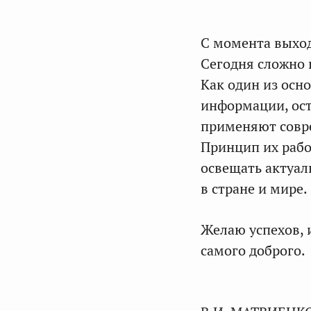
С момента выход
Сегодня сложно 
Как один из осн
информации, ос
применяют совр
Принцип их рабо
освещать актуал
в стране и мире.
Желаю успехов, 
самого доброго.