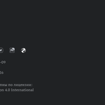
-09
26
упны по лицензии:
on 4.0 International