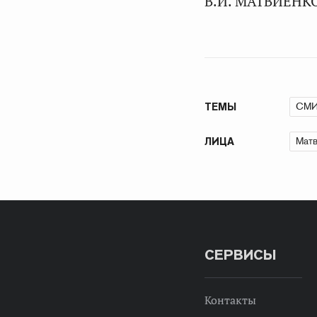
В.И. МАТВИЕНК
СМ
ТЕМЫ
Матв
ЛИЦА
СЕРВИСЫ
Контакты