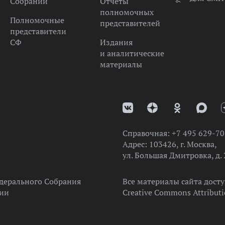
Собрании
Отчеты
полномочных
Полномочные
представителей
представители
СФ
Издания
и аналитические
материалы
Справочная:
+7 495 629-70
Адрес:
103426, г. Москва,
ул. Большая Дмитровка, д. 
дерального Собрания
Все материалы сайта дост
ции
Creative Commons Attributi