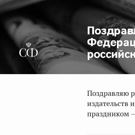
Поздрав
Федерац
российс
Поздравляю р
издательств 
праздником –