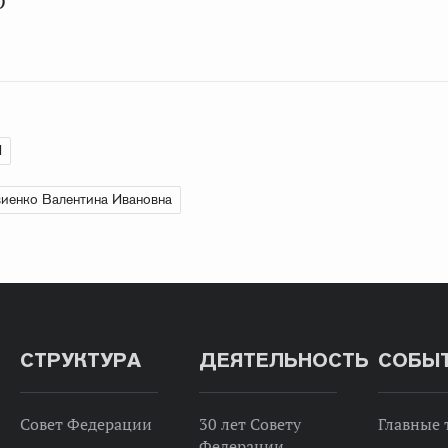
О
И
иенко Валентина Ивановна
СТРУКТУРА
ДЕЯТЕЛЬНОСТЬ
СОБЫ
Совет Федерации
30 лет Совету
Главные
Федерации