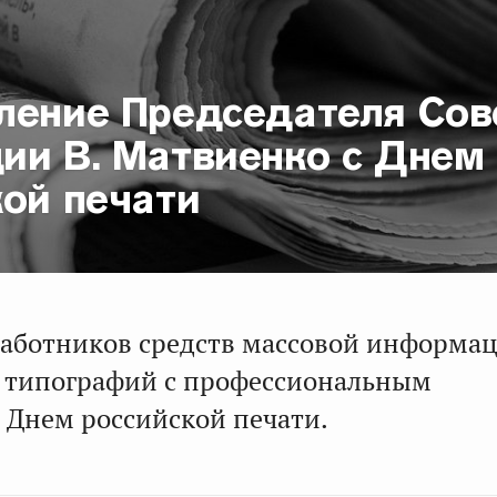
ление Председателя Сов
ии В. Матвиенко с Днем
кой печати
аботников средств массовой информац
и типографий с профессиональным
 Днем российской печати.