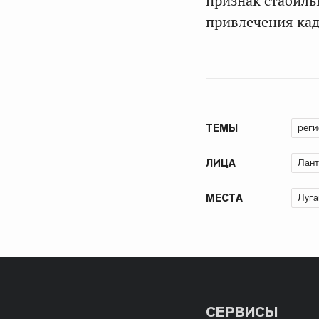
признак стабиль
привлечения кад
рег
ТЕМЫ
Лант
ЛИЦА
Луга
МЕСТА
СЕРВИСЫ