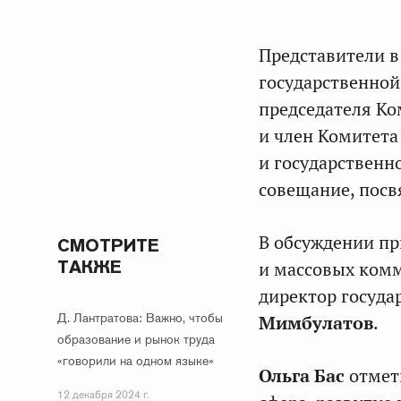
Представители в
государственной
председателя Ко
и член Комитета
и государственн
совещание, посв
В обсуждении пр
СМОТРИТЕ
ТАКЖЕ
и массовых ком
директор госуда
Д. Лантратова: Важно, чтобы
Мимбулатов
.
образование и рынок труда
«говорили на одном языке»
Ольга Бас
отмети
12 декабря 2024 г.