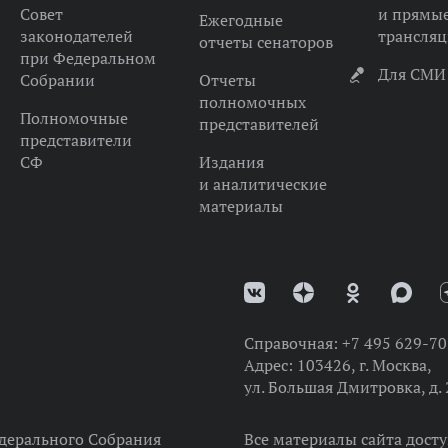
Совет
и прямы
Ежегодные
законодателей
трансля
отчеты сенаторов
при Федеральном
Для СМИ
Собрании
Отчеты
полномочных
Полномочные
представителей
представители
СФ
Издания
и аналитические
материалы
Справочная:
+7 495 629-70
Адрес:
103426, г. Москва,
ул. Большая Дмитровка, д. 
дерального Собрания
Все материалы сайта дост