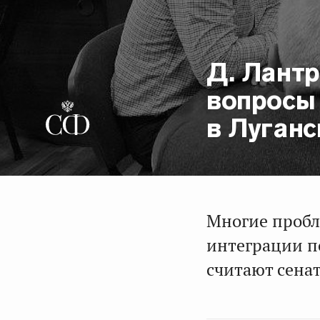
Д. Лантр
вопросы
в Луган
Многие пробл
интеграции п
считают сена