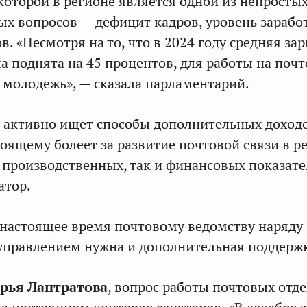
которой в регионе является одной из непростых
х вопросов — дефицит кадров, уровень зарабо
. «Несмотря на то, что в 2024 году средняя за
а поднята на 45 процентов, для работы на почт
 молодежь», — сказала парламентарий.
активно ищет способы дополнительных доходо
оящему болеет за развитие почтовой связи в р
 производственных, так и финансовых показате
атор.
 настоящее время почтовому ведомству наряду
управлением нужна и дополнительная поддержк
рья Лантратова
, вопрос работы почтовых отд