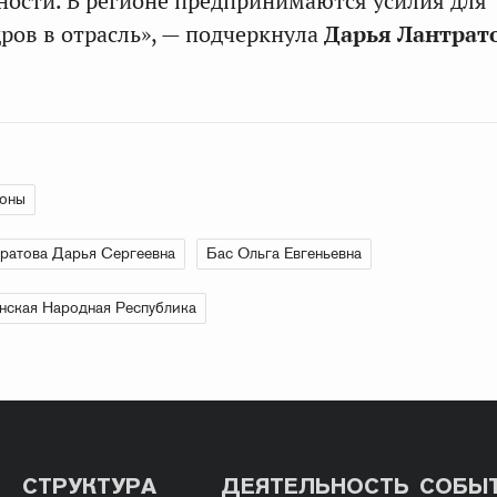
ности. В регионе предпринимаются усилия для
ров в отрасль», — подчеркнула
Дарья Лантрат
ионы
ратова Дарья Сергеевна
Бас Ольга Евгеньевна
нская Народная Республика
СТРУКТУРА
ДЕЯТЕЛЬНОСТЬ
СОБЫ