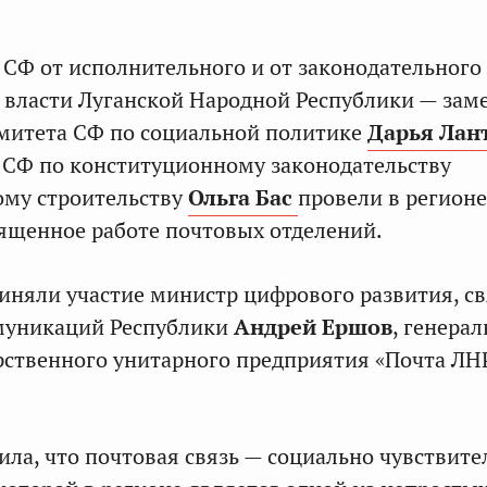
 СФ от исполнительного и от законодательного
 власти Луганской Народной Республики — зам
митета СФ по социальной политике
Дарья Лан
 СФ по конституционному законодательству
ому строительству
Ольга Бас
провели в регионе
ященное работе почтовых отделений.
иняли участие министр цифрового развития, с
муникаций Республики
Андрей Ершов
, генера
рственного унитарного предприятия «Почта Л
ла, что почтовая связь — социально чувствите