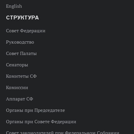
English
СТРУКТУРА
Совет Федерации
Руководство
Совет Палаты
Сенаторы
Комитеты СФ
Комиссии
Аппарат СФ
Органы при Председателе
Органы при Совете Федерации
Совет законодателей при Федеральном Собрании