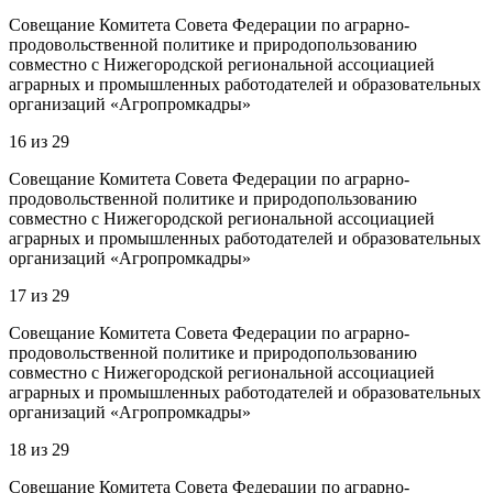
Совещание Комитета Совета Федерации по аграрно-
продовольственной политике и природопользованию
совместно с Нижегородской региональной ассоциацией
аграрных и промышленных работодателей и образовательных
организаций «Агропромкадры»
16
из
29
Совещание Комитета Совета Федерации по аграрно-
продовольственной политике и природопользованию
совместно с Нижегородской региональной ассоциацией
аграрных и промышленных работодателей и образовательных
организаций «Агропромкадры»
17
из
29
Совещание Комитета Совета Федерации по аграрно-
продовольственной политике и природопользованию
совместно с Нижегородской региональной ассоциацией
аграрных и промышленных работодателей и образовательных
организаций «Агропромкадры»
18
из
29
Совещание Комитета Совета Федерации по аграрно-