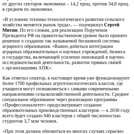
от других секторов экономики – 14,2 проц. против 34,8 проц.
в среднем по экономике.
«В условиях технико-технологического развития сельского
хозяйства меняется рынок труда», — подчеркнул
Сергей
Митин
. По его словам, для реализации Поручения
Президента РФ на правительственном уровне было принято
решение о создании так называемой бесшовной системы
аграрного образования. «Важно добиться интеграции
аграрных образовательных и научных учреждений, бизнеса
и государства, включающей усиление инноваций в научно-
исследовательской деятельности, развитие прямых связей
с организациями АПК».
Как отметил сенатор, в настоящее время уже функционируют
более 1700 профильных агротехнологических классов, где
учащиеся могут познакомиться с самыми современными
направлениями сельскохозяйственной деятельности. Среднее
специальное образование через реализацию программы
«Профессионалитет» предусматривает создание
образовательных производственных кластеров — к 2030 году
всего будет создано 940 кластеров с общей численностью
студентов 3,7 млн человек.
«При этом должна обновиться во многих случаях серьезно