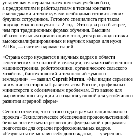
устаревшая материально-техническая учебная база,
а предприятиям и работодателям в тесном контакте
с колледжами и техникумами необходимо готовить своих
будущих сотрудников. Готового специалиста при таком
подходе можно получить за 2 года. Это в два раза быстрее,
чем при традиционных формах обучения. Высшим
образовательным организациям отводится роль подготовки
высококвалифицированных и научных кадров для нужд
АПК», — считает парламентарий.
«Страна остро нуждается в научных кадрах в области
генетических технологий и селекции, сельскохозяйственного
машиностроения, робототехники, органического сельского
хозяйства, биотехнологий и технологий «умного
земледелия», — заявил
Сергей Митин
. «Мы видим серьезное
внимание со стороны Правительства России, профильных
министерств к обозначенным проблемам. Это важно для
выравнивания ситуации и создания условий для устойчивого
развития аграрной сферы».
Сенатор отметил, что с этого года в рамках национального
проекта «Технологическое обеспечение продовольственной
безопасности» начата реализация федеральной программы
подготовки для отрасли профессиональных кадров.
«Результаты не заставят себя долго ждать», — уверен он.