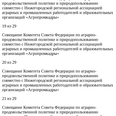
продовольственной политике и природопользованию
совместно с Нижегородской региональной ассоциацией
аграрных и промышленных работодателей и образовательных
организаций «Агропромкадры»
19
из
29
Совещание Комитета Совета Федерации по аграрно-
продовольственной политике и природопользованию
совместно с Нижегородской региональной ассоциацией
аграрных и промышленных работодателей и образовательных
организаций «Агропромкадры»
20
из
29
Совещание Комитета Совета Федерации по аграрно-
продовольственной политике и природопользованию
совместно с Нижегородской региональной ассоциацией
аграрных и промышленных работодателей и образовательных
организаций «Агропромкадры»
21
из
29
Совещание Комитета Совета Федерации по аграрно-
продовольственной политике и природопользованию