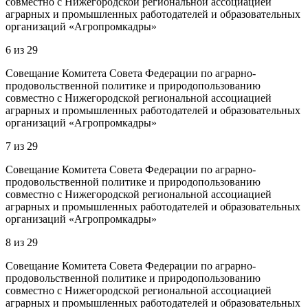
совместно с Нижегородской региональной ассоциацией
аграрных и промышленных работодателей и образовательных
организаций «Агропромкадры»
6
из
29
Совещание Комитета Совета Федерации по аграрно-
продовольственной политике и природопользованию
совместно с Нижегородской региональной ассоциацией
аграрных и промышленных работодателей и образовательных
организаций «Агропромкадры»
7
из
29
Совещание Комитета Совета Федерации по аграрно-
продовольственной политике и природопользованию
совместно с Нижегородской региональной ассоциацией
аграрных и промышленных работодателей и образовательных
организаций «Агропромкадры»
8
из
29
Совещание Комитета Совета Федерации по аграрно-
продовольственной политике и природопользованию
совместно с Нижегородской региональной ассоциацией
аграрных и промышленных работодателей и образовательных