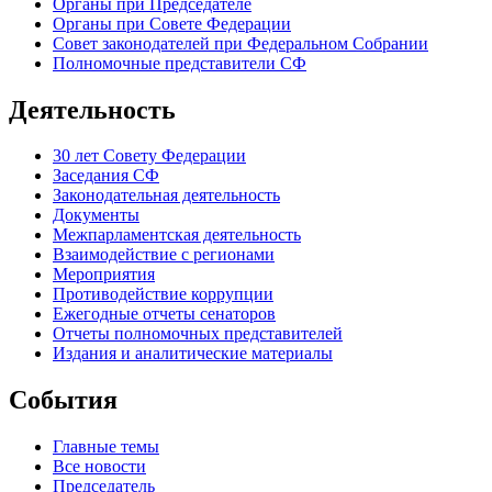
Органы при Председателе
Органы при Совете Федерации
Совет законодателей при Федеральном Собрании
Полномочные представители СФ
Деятельность
30 лет Совету Федерации
Заседания СФ
Законодательная деятельность
Документы
Межпарламентская деятельность
Взаимодействие с регионами
Мероприятия
Противодействие коррупции
Ежегодные отчеты сенаторов
Отчеты полномочных представителей
Издания и аналитические материалы
События
Главные темы
Все новости
Председатель