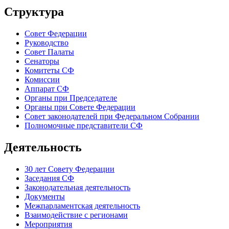
Структура
Совет Федерации
Руководство
Совет Палаты
Сенаторы
Комитеты СФ
Комиссии
Аппарат СФ
Органы при Председателе
Органы при Совете Федерации
Совет законодателей при Федеральном Собрании
Полномочные представители СФ
Деятельность
30 лет Совету Федерации
Заседания СФ
Законодательная деятельность
Документы
Межпарламентская деятельность
Взаимодействие с регионами
Мероприятия