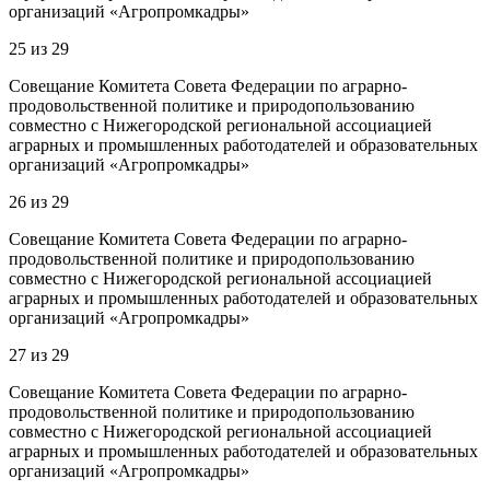
организаций «Агропромкадры»
25
из
29
Совещание Комитета Совета Федерации по аграрно-
продовольственной политике и природопользованию
совместно с Нижегородской региональной ассоциацией
аграрных и промышленных работодателей и образовательных
организаций «Агропромкадры»
26
из
29
Совещание Комитета Совета Федерации по аграрно-
продовольственной политике и природопользованию
совместно с Нижегородской региональной ассоциацией
аграрных и промышленных работодателей и образовательных
организаций «Агропромкадры»
27
из
29
Совещание Комитета Совета Федерации по аграрно-
продовольственной политике и природопользованию
совместно с Нижегородской региональной ассоциацией
аграрных и промышленных работодателей и образовательных
организаций «Агропромкадры»