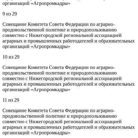
организаций «Агропромкадры»
9
из
29
Совещание Комитета Совета Федерации по аграрно-
продовольственной политике и природопользованию
совместно с Нижегородской региональной ассоциацией
аграрных и промышленных работодателей и образовательных
организаций «Агропромкадры»
10
из
29
Совещание Комитета Совета Федерации по аграрно-
продовольственной политике и природопользованию
совместно с Нижегородской региональной ассоциацией
аграрных и промышленных работодателей и образовательных
организаций «Агропромкадры»
11
из
29
Совещание Комитета Совета Федерации по аграрно-
продовольственной политике и природопользованию
совместно с Нижегородской региональной ассоциацией
аграрных и промышленных работодателей и образовательных
организаций «Агропромкадры»