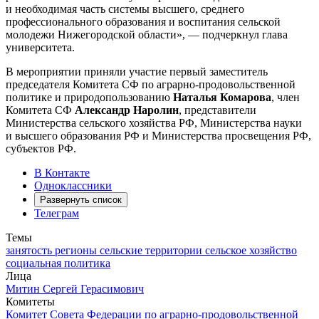
и необходимая часть системы высшего, среднего
профессионального образования и воспитания сельской
молодежи Нижегородской области», — подчеркнул глава
университета.
В мероприятии приняли участие первый заместитель
председателя Комитета СФ по аграрно-продовольственной
политике и природопользованию
Наталья Комарова
, член
Комитета СФ
Александр Наролин
, представители
Министерства сельского хозяйства РФ, Министерства науки
и высшего образования РФ и Министерства просвещения РФ,
субъектов РФ.
В Контакте
Одноклассники
Развернуть список
Телеграм
Темы
занятость
регионы
сельские территории
сельское хозяйство
социальная политика
Лица
Митин Сергей Герасимович
Комитеты
Комитет Совета Федерации по аграрно-продовольственной