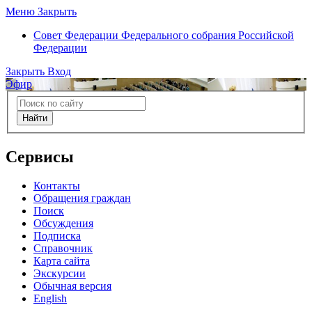
Меню
Закрыть
Совет Федерации
Федерального собрания Российской
Федерации
Закрыть
Вход
Эфир
Найти
Сервисы
Контакты
Обращения граждан
Поиск
Обсуждения
Подписка
Справочник
Карта сайта
Экскурсии
Обычная версия
English