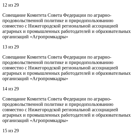
12
из
29
Совещание Комитета Совета Федерации по аграрно-
продовольственной политике и природопользованию
совместно с Нижегородской региональной ассоциацией
аграрных и промышленных работодателей и образовательных
организаций «Агропромкадры»
13
из
29
Совещание Комитета Совета Федерации по аграрно-
продовольственной политике и природопользованию
совместно с Нижегородской региональной ассоциацией
аграрных и промышленных работодателей и образовательных
организаций «Агропромкадры»
14
из
29
Совещание Комитета Совета Федерации по аграрно-
продовольственной политике и природопользованию
совместно с Нижегородской региональной ассоциацией
аграрных и промышленных работодателей и образовательных
организаций «Агропромкадры»
15
из
29