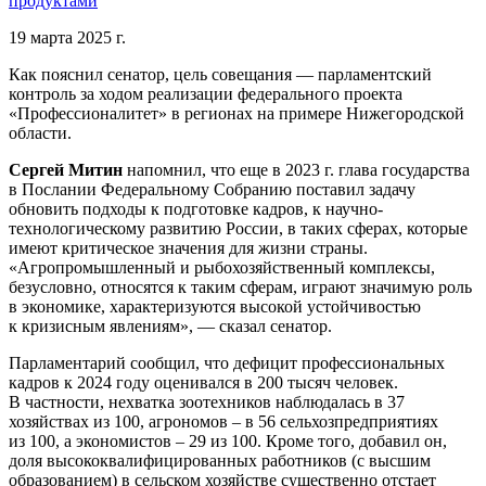
продуктами
19 марта 2025 г.
Как пояснил сенатор, цель совещания — парламентский
контроль за ходом реализации федерального проекта
«Профессионалитет» в регионах на примере Нижегородской
области.
Сергей Митин
напомнил, что еще в 2023 г. глава государства
в Послании Федеральному Собранию поставил задачу
обновить подходы к подготовке кадров, к научно-
технологическому развитию России, в таких сферах, которые
имеют критическое значения для жизни страны.
«Агропромышленный и рыбохозяйственный комплексы,
безусловно, относятся к таким сферам, играют значимую роль
в экономике, характеризуются высокой устойчивостью
к кризисным явлениям», — сказал сенатор.
Парламентарий сообщил, что дефицит профессиональных
кадров к 2024 году оценивался в 200 тысяч человек.
В частности, нехватка зоотехников наблюдалась в 37
хозяйствах из 100, агрономов – в 56 сельхозпредприятиях
из 100, а экономистов – 29 из 100. Кроме того, добавил он,
доля высококвалифицированных работников (с высшим
образованием) в сельском хозяйстве существенно отстает