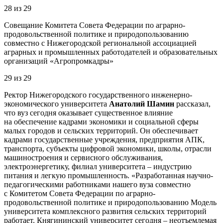
28
из
29
Совещание Комитета Совета Федерации по аграрно-
продовольственной политике и природопользованию
совместно с Нижегородской региональной ассоциацией
аграрных и промышленных работодателей и образовательных
организаций «Агропромкадры»
29
из
29
Ректор Нижегородского государственного инженерно-
экономического университета
Анатолий Шамин
рассказал,
что вуз сегодня оказывает существенное влияние
на обеспечение кадрами экономики и социальной сферы
малых городов и сельских территорий. Он обеспечивает
кадрами государственные учреждения, предприятия АПК,
транспорта, субъекты цифровой экономики, школы, отрасли
машиностроения и сервисного обслуживания,
электроэнергетику, филиал университета – индустрию
питания и легкую промышленность. «Разработанная научно-
педагогическими работниками нашего вуза совместно
с Комитетом Совета Федерации по аграрно-
продовольственной политике и природопользованию Модель
университета комплексного развития сельских территорий
работает. Княгининский университет сегодня – неотъемлемая