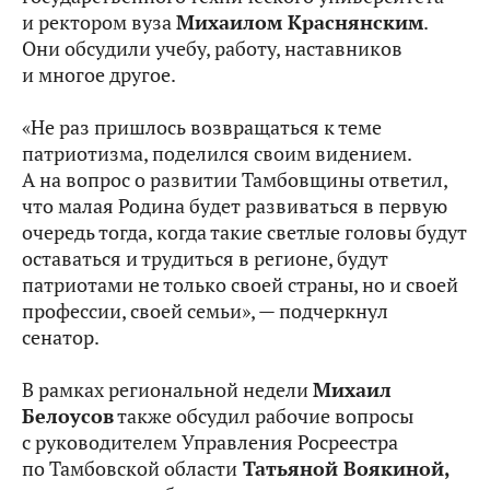
и ректором вуза
Михаилом Краснянским
.
Они обсудили учебу, работу, наставников
и многое другое.
«Не раз пришлось возвращаться к теме
патриотизма, поделился своим видением.
А на вопрос о развитии Тамбовщины ответил,
что малая Родина будет развиваться в первую
очередь тогда, когда такие светлые головы будут
оставаться и трудиться в регионе, будут
патриотами не только своей страны, но и своей
профессии, своей семьи», — подчеркнул
сенатор.
В рамках региональной недели
Михаил
Белоусов
также обсудил рабочие вопросы
с руководителем Управления Росреестра
по Тамбовской области
Татьяной Воякиной,