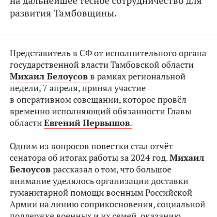
на дальнейшее тесное сотрудничество для
развития Тамбовщины.
Представитель в СФ от исполнительного органа
государственной власти Тамбовской области
Михаил Белоусов
в рамках региональной
недели, 7 апреля, принял участие
в оперативном совещании, которое провёл
временно исполняющий обязанности Главы
области
Евгений Первышов
.
Одним из вопросов повестки стал отчёт
сенатора об итогах работы за 2024 год.
Михаил
Белоусов
рассказал о том, что большое
внимание уделялось организации доставки
гуманитарной помощи военным Российской
Армии на линию соприкосновения, социальной
поддержке военных и их семей, оказанию