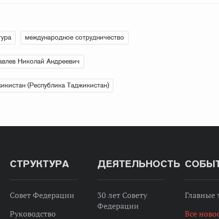
тура
международное сотрудничество
влев Николай Андреевич
икистан (Республика Таджикистан)
СТРУКТУРА
ДЕЯТЕЛЬНОСТЬ
СОБЫ
Совет Федерации
30 лет Совету
Главные
Федерации
Руководство
Все ново