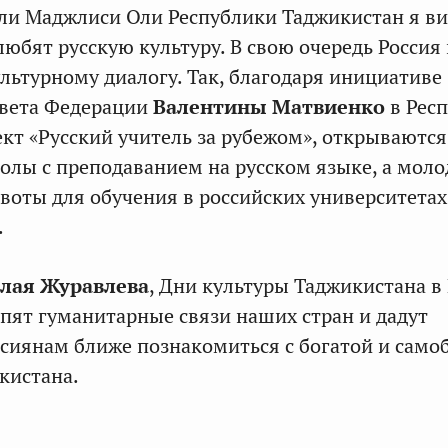
и Маджлиси Оли Республики Таджикистан я ви
юбят русскую культуру. В свою очередь Россия 
льтурному диалогу. Так, благодаря инициативе
овета Федерации
Валентины Матвиенко
в Рес
ект «Русский учитель за рубежом», открываются
лы с преподаванием на русском языке, а мол
воты для обучения в российских университетах
.
лая Журавлева
, Дни культуры Таджикистана в
пят гуманитарные связи наших стран и дадут
сиянам ближе познакомиться с богатой и сам
кистана.