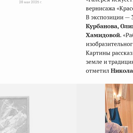
28 мая 2025 г.
вернисажа «Крас
В экспозиции — 
Курбанова, Оли
Хамидовой
. «Р
изобразительног
Картины рассказ
земле и традици
отметил
Никола