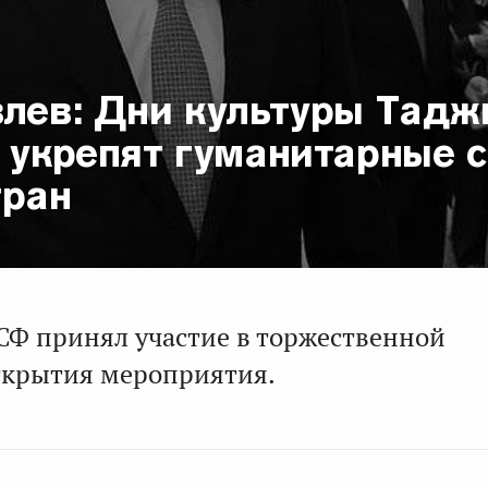
влев: Дни культуры Тадж
 укрепят гуманитарные 
тран
СФ принял участие в торжественной
ткрытия мероприятия.