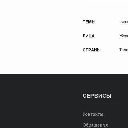
куль
ТЕМЫ
Жура
ЛИЦА
Тадж
СТРАНЫ
СЕРВИСЫ
Контакты
Обращения