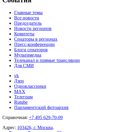
События
Главные темы
Все новости
Председатель
Новости регионов
Комитеты
Сенаторы в регионах
Пресс-конференции
Блоги сенаторов
Мультимедиа
Телеканал и прямые трансляции
Для СМИ
vk
Дзен
Одноклассники
MAX
Телеграм
Rutube
Парламентский фотоархив
Справочная:
+7 495 629-70-09
Адрес:
103426, г. Москва,