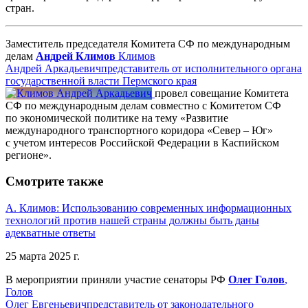
стран.
Заместитель председателя Комитета СФ по международным
делам
Андрей Климов
Климов
Андрей Аркадьевич
представитель от исполнительного органа
государственной власти Пермского края
провел совещание Комитета
СФ по международным делам совместно с Комитетом СФ
по экономической политике на тему «Развитие
международного транспортного коридора «Север – Юг»
с учетом интересов Российской Федерации в Каспийском
регионе».
Смотрите также
А. Климов: Использованию современных информационных
технологий против нашей страны должны быть даны
адекватные ответы
25 марта 2025 г.
В мероприятии приняли участие сенаторы РФ
Олег Голов
,
Голов
Олег Евгеньевич
представитель от законодательного