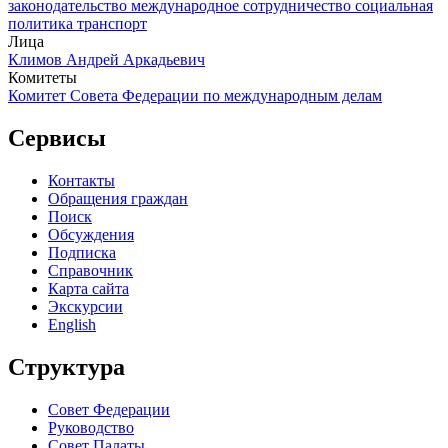
законодательство
международное сотрудничество
социальная
политика
транспорт
Лица
Климов Андрей Аркадьевич
Комитеты
Комитет Совета Федерации по международным делам
Сервисы
Контакты
Обращения граждан
Поиск
Обсуждения
Подписка
Справочник
Карта сайта
Экскурсии
English
Структура
Совет Федерации
Руководство
Совет Палаты