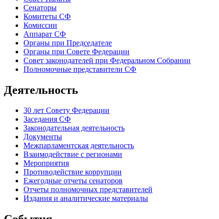
Сенаторы
Комитеты СФ
Комиссии
Аппарат СФ
Органы при Председателе
Органы при Совете Федерации
Совет законодателей при Федеральном Собрании
Полномочные представители СФ
Деятельность
30 лет Совету Федерации
Заседания СФ
Законодательная деятельность
Документы
Межпарламентская деятельность
Взаимодействие с регионами
Мероприятия
Противодействие коррупции
Ежегодные отчеты сенаторов
Отчеты полномочных представителей
Издания и аналитические материалы