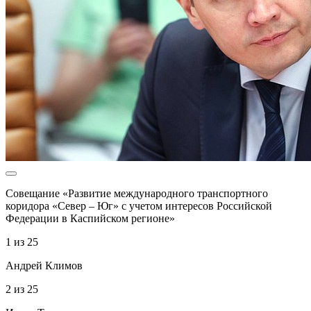
Совещание «Развитие международного транспортного
коридора «Север – Юг» с учетом интересов Российской
Федерации в Каспийском регионе»
1
из
25
Андрей Климов
2
из
25