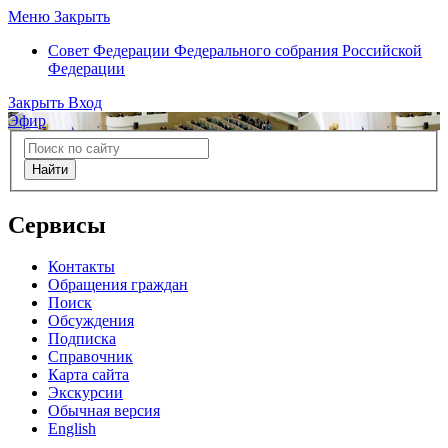
Меню
Закрыть
Совет Федерации
Федерального собрания Российской
Федерации
Закрыть
Вход
Эфир
Найти
Сервисы
Контакты
Обращения граждан
Поиск
Обсуждения
Подписка
Справочник
Карта сайта
Экскурсии
Обычная версия
English