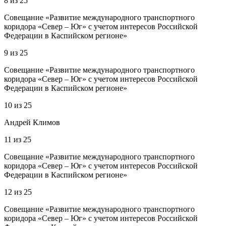
8
из
25
Совещание «Развитие международного транспортного
коридора «Север – Юг» с учетом интересов Российской
Федерации в Каспийском регионе»
9
из
25
Совещание «Развитие международного транспортного
коридора «Север – Юг» с учетом интересов Российской
Федерации в Каспийском регионе»
10
из
25
Андрей Климов
11
из
25
Совещание «Развитие международного транспортного
коридора «Север – Юг» с учетом интересов Российской
Федерации в Каспийском регионе»
12
из
25
Совещание «Развитие международного транспортного
коридора «Север – Юг» с учетом интересов Российской