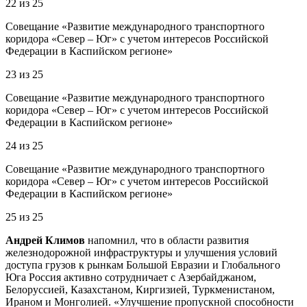
22
из
25
Совещание «Развитие международного транспортного
коридора «Север – Юг» с учетом интересов Российской
Федерации в Каспийском регионе»
23
из
25
Совещание «Развитие международного транспортного
коридора «Север – Юг» с учетом интересов Российской
Федерации в Каспийском регионе»
24
из
25
Совещание «Развитие международного транспортного
коридора «Север – Юг» с учетом интересов Российской
Федерации в Каспийском регионе»
25
из
25
Андрей Климов
напомнил, что в области развития
железнодорожной инфраструктуры и улучшения условий
доступа грузов к рынкам Большой Евразии и Глобального
Юга Россия активно сотрудничает с Азербайджаном,
Белоруссией, Казахстаном, Киргизией, Туркменистаном,
Ираном и Монголией. «Улучшение пропускной способности