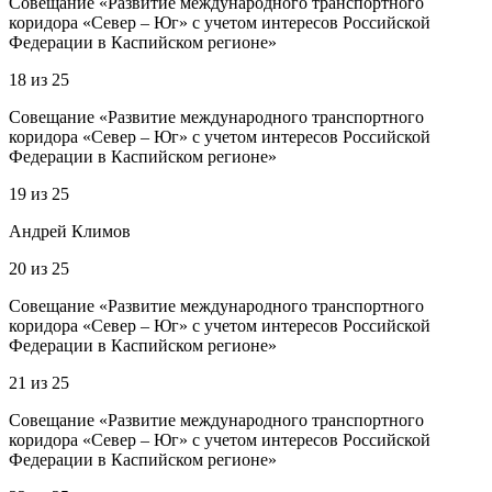
Совещание «Развитие международного транспортного
коридора «Север – Юг» с учетом интересов Российской
Федерации в Каспийском регионе»
18
из
25
Совещание «Развитие международного транспортного
коридора «Север – Юг» с учетом интересов Российской
Федерации в Каспийском регионе»
19
из
25
Андрей Климов
20
из
25
Совещание «Развитие международного транспортного
коридора «Север – Юг» с учетом интересов Российской
Федерации в Каспийском регионе»
21
из
25
Совещание «Развитие международного транспортного
коридора «Север – Юг» с учетом интересов Российской
Федерации в Каспийском регионе»