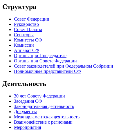
Структура
Совет Федерации
Руководство
Совет Палаты
Сенаторы
Комитеты СФ
Комиссии
Аппарат СФ
Органы при Председателе
Органы при Совете Федерации
Совет законодателей при Федеральном Собрании
Полномочные представители СФ
Деятельность
30 лет Совету Федерации
Заседания СФ
Законодательная деятельность
Документы
Межпарламентская деятельность
Взаимодействие с регионами
Мероприятия