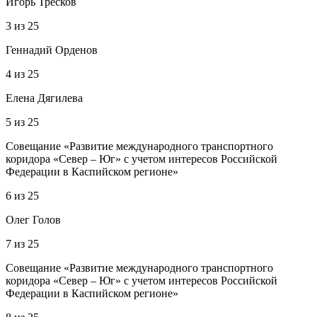
Игорь Тресков
3
из
25
Геннадий Орденов
4
из
25
Елена Дягилева
5
из
25
Совещание «Развитие международного транспортного
коридора «Север – Юг» с учетом интересов Российской
Федерации в Каспийском регионе»
6
из
25
Олег Голов
7
из
25
Совещание «Развитие международного транспортного
коридора «Север – Юг» с учетом интересов Российской
Федерации в Каспийском регионе»