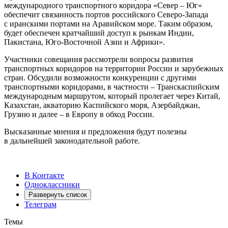
международного транспортного коридора «Север – Юг»
обеспечит связанность портов российского Северо-Запада
с иранскими портами на Аравийском море. Таким образом,
будет обеспечен кратчайший доступ к рынкам Индии,
Пакистана, Юго-Восточной Азии и Африки».
Участники совещания рассмотрели вопросы развития
транспортных коридоров на территории России и зарубежных
стран. Обсудили возможности конкуренции с другими
транспортными коридорами, в частности – Транскаспийским
международным маршрутом, который пролегает через Китай,
Казахстан, акваторию Каспийского моря, Азербайджан,
Грузию и далее – в Европу в обход России.
Высказанные мнения и предложения будут полезны
в дальнейшей законодательной работе.
В Контакте
Одноклассники
Развернуть список
Телеграм
Темы