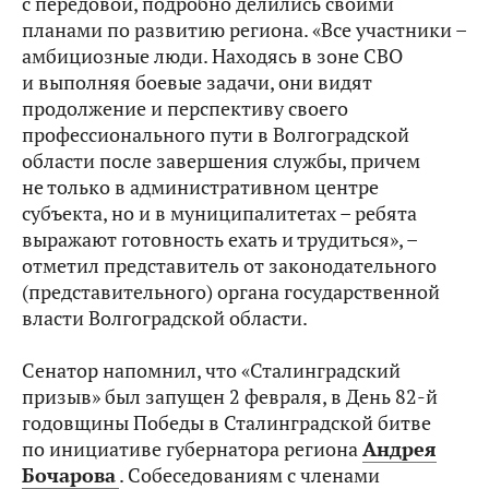
с передовой, подробно делились своими
планами по развитию региона. «Все участники –
амбициозные люди. Находясь в зоне СВО
и выполняя боевые задачи, они видят
продолжение и перспективу своего
профессионального пути в Волгоградской
области после завершения службы, причем
не только в административном центре
субъекта, но и в муниципалитетах – ребята
выражают готовность ехать и трудиться», –
отметил представитель от законодательного
(представительного) органа государственной
власти Волгоградской области.
Сенатор напомнил, что «Сталинградский
призыв» был запущен 2 февраля, в День 82-й
годовщины Победы в Сталинградской битве
по инициативе губернатора региона
Андрея
Бочарова
. Собеседованиям с членами