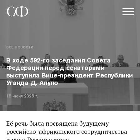
ВСЕ НОВОСТИ
В ходе 592-го заседания Совета
Федерации перед сенаторами
выступила Вице-президент Республики
Уганда Д. Алупо
18 июня 2025 г.
Её речь была посвящена будущему
российско-африканского сотрудничества
и роли России в мире.