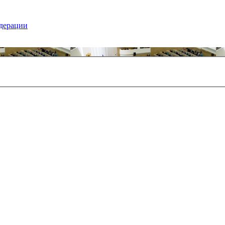
едерации