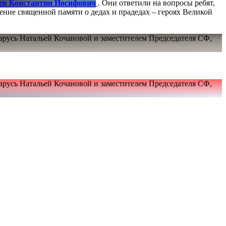
. Они ответили на вопросы ребят,
ение священной памяти о дедах и прадедах – героях Великой