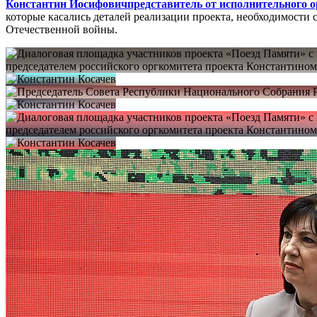
Константин Иосифович
представитель от исполнительного 
которые касались деталей реализации проекта, необходимости 
Отечественной войны.