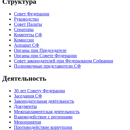
Структура
Совет Федерации
Руководство
Совет Палаты
Сенаторы
Комитеты СФ
Комиссии
Аппарат СФ
Органы при Председателе
Органы при Совете Федерации
Совет законодателей при Федеральном Собрании
Полномочные представители СФ
Деятельность
30 лет Совету Федерации
Заседания СФ
Законодательная деятельность
Документы
Межпарламентская деятельность
Взаимодействие с регионами
Мероприятия
Противодействие коррупции