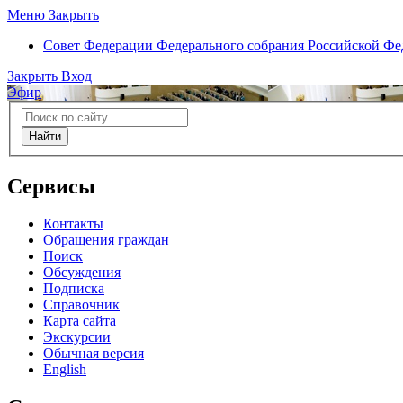
Меню
Закрыть
Совет Федерации
Федерального собрания Российской Ф
Закрыть
Вход
Эфир
Найти
Сервисы
Контакты
Обращения граждан
Поиск
Обсуждения
Подписка
Справочник
Карта сайта
Экскурсии
Обычная версия
English