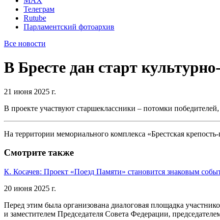
MAX
Телеграм
Rutube
Парламентский фотоархив
Все новости
В Бресте дан старт культурн
21 июня 2025 г.
В проекте участвуют старшеклассники – потомки победителей,
На территории мемориального комплекса «Брестская крепость-г
Смотрите также
К. Косачев: Проект «Поезд Памяти» становится знаковым собы
20 июня 2025 г.
Перед этим была организована диалоговая площадка участник
и заместителем Председателя Совета Федерации, председателе