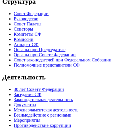
Структура
Совет Федерации
Руководство
Совет Палаты
Сенаторы
Комитеты СФ
Комиссии
Аппарат СФ
Органы при Председателе
Органы при Совете Федерации
Совет законодателей при Федеральном Собрании
Полномочные представители СФ
Деятельность
30 лет Совету Федерации
Заседания СФ
Законодательная деятельность
Документы
Межпарламентская деятельность
Взаимодействие с регионами
Мероприятия
Противодействие коррупции