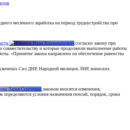
лидов
него месячного заработка на период трудоустройства при
асти
согласно закону при
по совместительству и которые продолжили выполнение работы
боты. «Принятие закона направлено на обеспечение равенства
оруженных Сил ДНР, Народной милиции ЛНР, воинских
законом вносятся изменения,
м определяются условия назначения пенсий, порядок, сроки