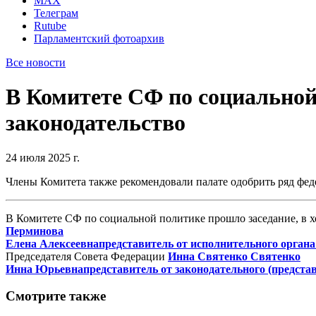
MAX
Телеграм
Rutube
Парламентский фотоархив
Все новости
В Комитете СФ по социальной
законодательство
24 июля 2025 г.
Члены Комитета также рекомендовали палате одобрить ряд фед
В Комитете СФ по социальной политике прошло заседание, в х
Перминова
Елена Алексеевна
представитель от исполнительного органа
Председателя Совета Федерации
Инна Святенко
Святенко
Инна Юрьевна
представитель от законодательного (предста
Смотрите также