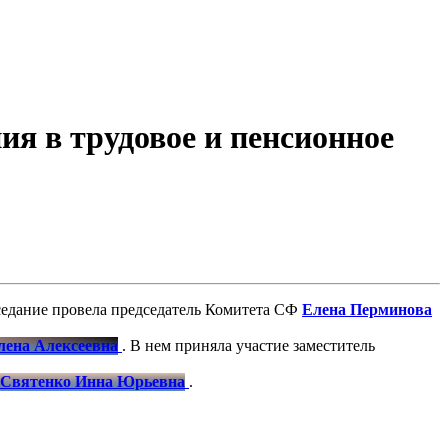
я в трудовое и пенсионное
аседание провела председатель Комитета СФ
Елена Перминова
. В нем приняла участие заместитель
.