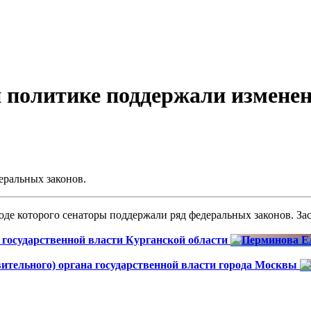
 политике поддержали изменени
еральных законов.
оде которого сенаторы поддержали ряд федеральных законов. З
 государственной власти Курганской области
вительного) органа государственной власти города Москвы