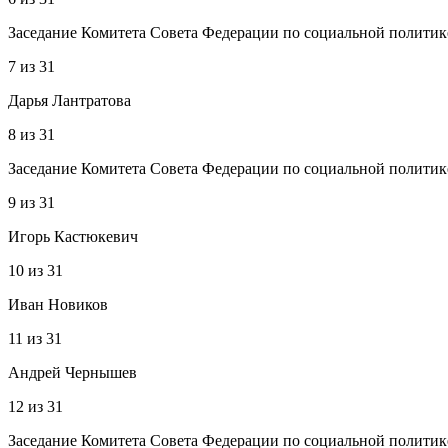
Заседание Комитета Совета Федерации по социальной политик
7
из
31
Дарья Лантратова
8
из
31
Заседание Комитета Совета Федерации по социальной политик
9
из
31
Игорь Кастюкевич
10
из
31
Иван Новиков
11
из
31
Андрей Чернышев
12
из
31
Заседание Комитета Совета Федерации по социальной политик