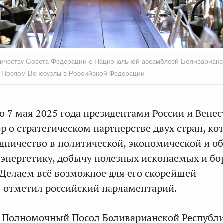
ничеству Совета Федерации с Национальной ассамблеей Боливариан
с Послом Венесуэлы в Российской Федерации
о 7 мая 2025 года президентами России и Вене
р о стратегическом партнерстве двух стран, ко
дничество в политической, экономической и о
 энергетику, добычу полезных ископаемых и бо
«Делаем всё возможное для его скорейшей
 отметил российский парламентарий.
 Полномочный Посол Боливарианской Республ