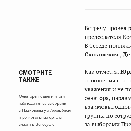
Встречу провел 
председателя К
В беседе принял
Скаковская
,
Де
Как отметил
Юр
СМОТРИТЕ
ТАКЖЕ
отношения с кот
уважения и не 
Сенаторы подвели итоги
сенатора, парла
наблюдения за выборами
взаимовыгодного
в Национальную Ассамблею
группы по сотру
и региональные органы
за выборами Пре
власти в Венесуэле