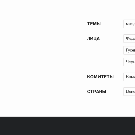
межд
ТЕМЫ
Фед
ЛИЦА
Гусе
Чер
Коми
КОМИТЕТЫ
Вене
СТРАНЫ