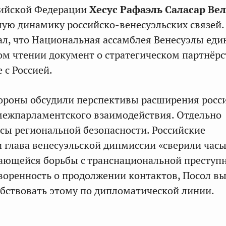
сийской Федерации
Хесус Рафаэль Саласар Вел
ую динамику российско-венесуэльских связей.
, что Национальная ассамблея Венесуэлы еди
ом чтении документ о стратегическом партнёрс
 с Россией.
тороны обсудили перспективы расширения росс
межпарламентского взаимодействия. Отдельно
сы региональной безопасности. Российские
 глава венесуэльской дипмиссии «сверили часы
сающейся борьбы с транснациональной преступ
воренность о продолжении контактов, Посол вы
бствовать этому по дипломатической линии.