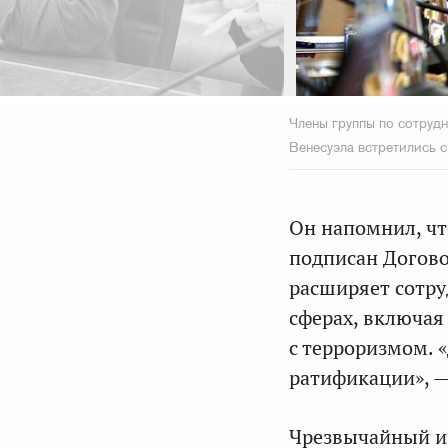
Члены группы по сотруд
Венесуэла встретились 
Он напомнил, чт
подписан Догово
расширяет сотру
сферах, включая
с терроризмом. 
ратификации», —
Чрезвычайный и