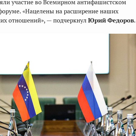
няли участие во Всемирном антифашистском
форуме. «Нацелены на расширение наших
их отношений», — подчеркнул
Юрий Федоров
.