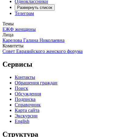
Одноклассники
Развернуть список
Телеграм
Темы
ЕЖФ
женщины
Лица
Карелова Галина Николаевна
Комитеты
Совет Евразийского женского форума
Сервисы
Контакты
Обращения граждан
Поиск
Обсуждения
Подписка
Справочник
Карта сайта
Экскурсии
English
Структура