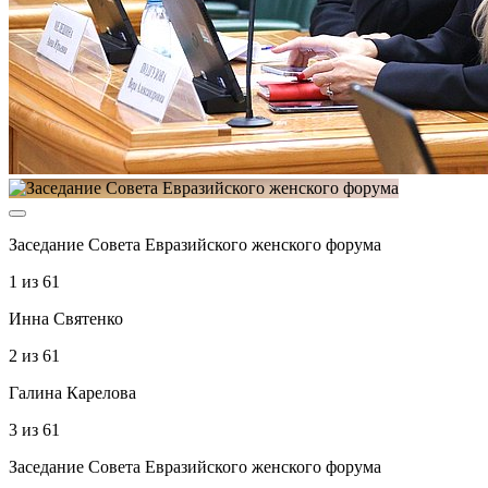
Заседание Совета Евразийского женского форума
1
из
61
Инна Святенко
2
из
61
Галина Карелова
3
из
61
Заседание Совета Евразийского женского форума