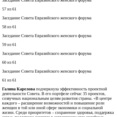
Заседание Совета Евразийского женского форума
57
из
61
Заседание Совета Евразийского женского форума
58
из
61
Заседание Совета Евразийского женского форума
59
из
61
Заседание Совета Евразийского женского форума
60
из
61
Заседание Совета Евразийского женского форума
61
из
61
Галина Карелова
подчеркнула эффективность проектной
деятельности Совета. В его портфеле сейчас 35 проектов,
созвучных национальным целям развития страны. «В центре
каждого – расширение возможностей и повышение роли
женщин в той или иной сфере экономики и социальной
жизни. Среди приоритетов – сохранение здоровья, поддержка