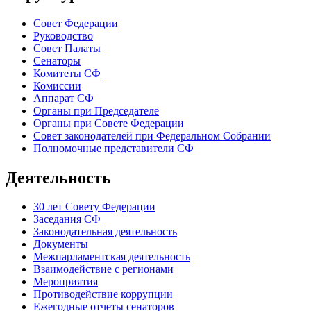
Совет Федерации
Руководство
Совет Палаты
Сенаторы
Комитеты СФ
Комиссии
Аппарат СФ
Органы при Председателе
Органы при Совете Федерации
Совет законодателей при Федеральном Собрании
Полномочные представители СФ
Деятельность
30 лет Совету Федерации
Заседания СФ
Законодательная деятельность
Документы
Межпарламентская деятельность
Взаимодействие с регионами
Мероприятия
Противодействие коррупции
Ежегодные отчеты сенаторов