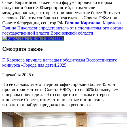
Совет Евразийского женского форума провел во втором
полугодии более 800 мероприятий, в том числе
международных, в которых приняли участие более 30 тысяч
человек. Об этом сообщила председатель Совета ЕЖФ при
Совете Федерации, сенатор РФ
Галина Карелова
.
Карелова
Галина Николаевна
представитель от исполнительного органа
государственной власти Воронежской области
Смотрите также
Г. Карелова вручила награды победителям Всероссийского
конкурса «Города для детей.2025»
2 декабря 2025 г.
По ее словам, за этот период зафиксировано более 35 млн
просмотров контента Совета ЕЖФ, что на 60% больше, чем
в первом полугодии. «Это говорит о высоком интересе
к повестке Совета, о том, что полезные инициативы
и практики найдут продолжение в регионах».