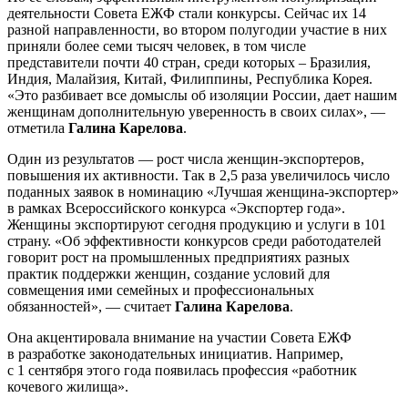
деятельности Совета ЕЖФ стали конкурсы. Сейчас их 14
разной направленности, во втором полугодии участие в них
приняли более семи тысяч человек, в том числе
представители почти 40 стран, среди которых – Бразилия,
Индия, Малайзия, Китай, Филиппины, Республика Корея.
«Это разбивает все домыслы об изоляции России, дает нашим
женщинам дополнительную уверенность в своих силах», —
отметила
Галина Карелова
.
Один из результатов — рост числа женщин-экспортеров,
повышения их активности. Так в 2,5 раза увеличилось число
поданных заявок в номинацию «Лучшая женщина-экспортер»
в рамках Всероссийского конкурса «Экспортер года».
Женщины экспортируют сегодня продукцию и услуги в 101
страну. «Об эффективности конкурсов среди работодателей
говорит рост на промышленных предприятиях разных
практик поддержки женщин, создание условий для
совмещения ими семейных и профессиональных
обязанностей», — считает
Галина Карелова
.
Она акцентировала внимание на участии Совета ЕЖФ
в разработке законодательных инициатив. Например,
с 1 сентября этого года появилась профессия «работник
кочевого жилища».