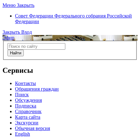
Меню
Закрыть
Совет Федерации
Федерального собрания Российской
Федерации
Закрыть
Вход
Эфир
Найти
Сервисы
Контакты
Обращения граждан
Поиск
Обсуждения
Подписка
Справочник
Карта сайта
Экскурсии
Обычная версия
English