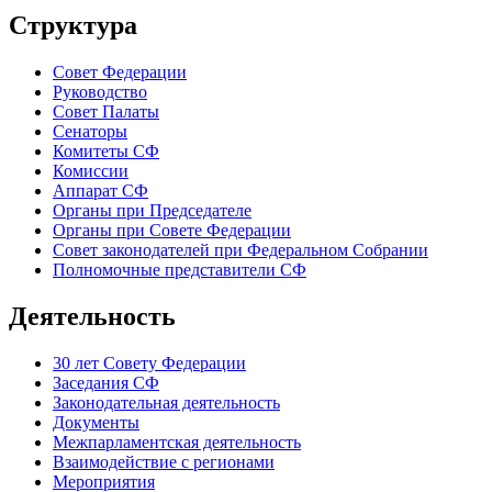
Структура
Совет Федерации
Руководство
Совет Палаты
Сенаторы
Комитеты СФ
Комиссии
Аппарат СФ
Органы при Председателе
Органы при Совете Федерации
Совет законодателей при Федеральном Собрании
Полномочные представители СФ
Деятельность
30 лет Совету Федерации
Заседания СФ
Законодательная деятельность
Документы
Межпарламентская деятельность
Взаимодействие с регионами
Мероприятия