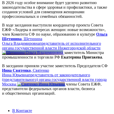
В 2026 году особое внимание будет уделено развитию
законодательства в сфере здоровья и профилактики, а также
создания условий для совмещения женщинами
профессиональных и семейных обязанностей.
В ходе заседания выступили координатор проекта Совета
ЕЖФ «Лидеры в интересах женщин: новые возможности»,
член Комитета СФ по науке, образованию и культуре
Ольга
Щетинина
,
Щетинина
Ольга Владимировна
представитель от исполнительного
органа государственной власти Нижегородской области
заместитель Министра
промышленности и торговли РФ
Екатерина Приезжева
.
В заседании приняли участие заместитель Председателя СФ
Инна Святенко
,
Святенко
Инна Юрьевна
представитель от законодательного
(представительного) органа государственной власти города
Москвы
члены Совета ЕЖФ,
представители федеральных органов власти, бизнеса
и общественных организаций.
В Контакте