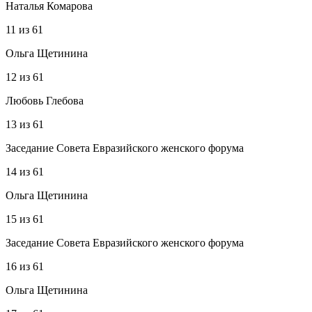
Наталья Комарова
11
из
61
Ольга Щетинина
12
из
61
Любовь Глебова
13
из
61
Заседание Совета Евразийского женского форума
14
из
61
Ольга Щетинина
15
из
61
Заседание Совета Евразийского женского форума
16
из
61
Ольга Щетинина