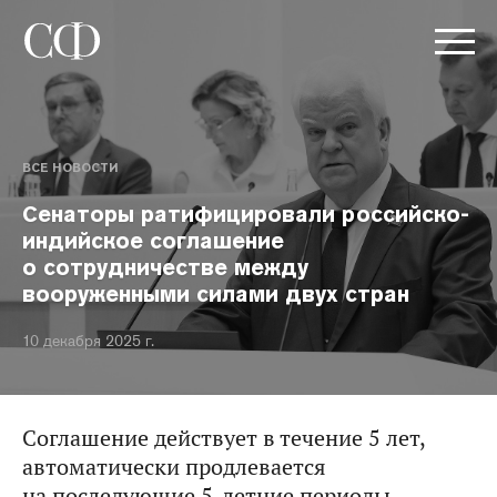
ВСЕ НОВОСТИ
Сенаторы ратифицировали российско-
индийское соглашение
о сотрудничестве между
вооруженными силами двух стран
10 декабря 2025 г.
Соглашение действует в течение 5 лет,
автоматически продлевается
на последующие 5-летние периоды.