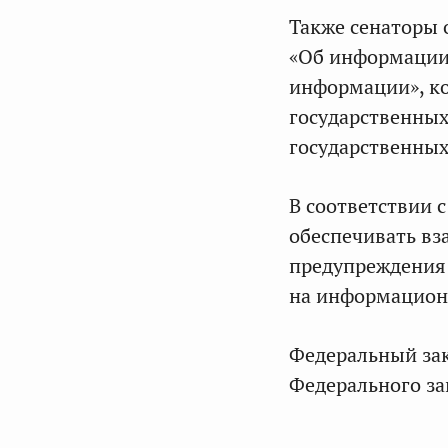
Также сенаторы 
«Об информации
информации», к
государственны
государственных
В соответствии 
обеспечивать вз
предупреждения
на информацион
Федеральный зако
Федерального за