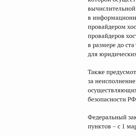
вычислительной
в информационно
провайдером хос
провайдеров хос
в размере до ста
для юридических
Также предусмот
за неисполнение
осуществляющих
безопасности РФ
Федеральный зако
пунктов – с 1 ма