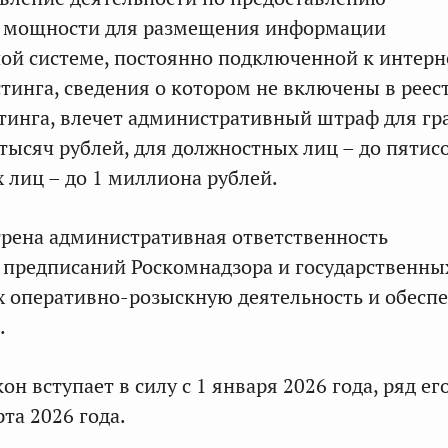
 мощности для размещения информации
й системе, постоянно подключенной к интерн
тинга, сведения о котором не включены в реес
тинга, влечет административный штраф для гр
 тысяч рублей, для должностных лиц – до пятисо
 лиц – до 1 миллиона рублей.
рена административная ответственность
 предписаний Роскомнадзора и государственных
 оперативно-розыскную деятельность и обесп
.
н вступает в силу с 1 января 2026 года, ряд ег
рта 2026 года.