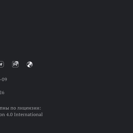
-09
26
упны по лицензии:
on 4.0 International