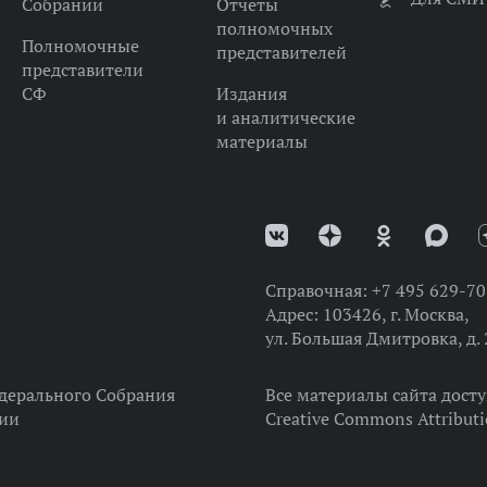
Собрании
Отчеты
полномочных
Полномочные
представителей
представители
СФ
Издания
и аналитические
материалы
Справочная:
+7 495 629-70
Адрес:
103426, г. Москва,
ул. Большая Дмитровка, д. 
дерального Собрания
Все материалы сайта дост
ции
Creative Commons Attributi