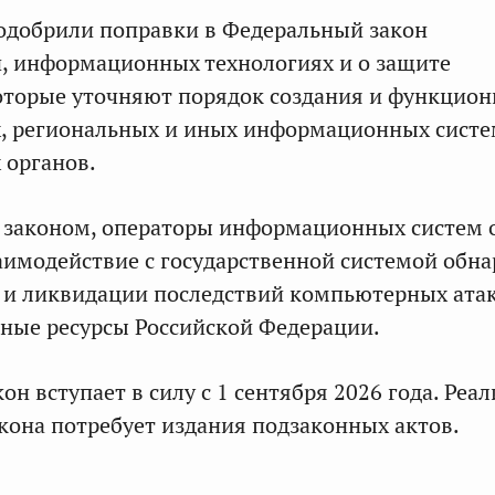
одобрили поправки в Федеральный закон
, информационных технологиях и о защите
оторые уточняют порядок создания и функцио
х, региональных и иных информационных сист
 органов.
с законом, операторы информационных систем 
аимодействие с государственной системой обна
 и ликвидации последствий компьютерных ата
ные ресурсы Российской Федерации.
н вступает в силу с 1 сентября 2026 года. Реа
кона потребует издания подзаконных актов.