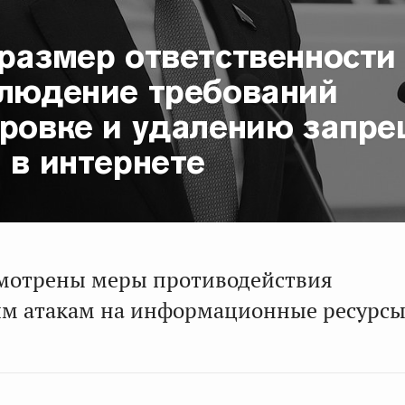
 размер ответственности
блюдение требований
ировке и удалению запр
 в интернете
мотрены меры противодействия
м атакам на информационные ресурсы