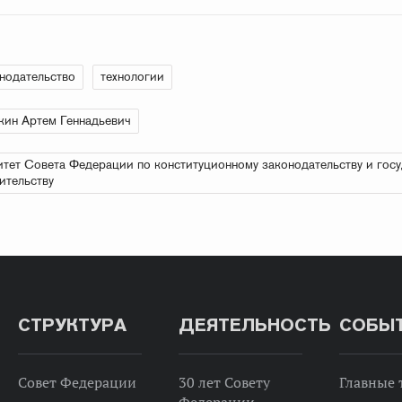
нодательство
технологии
ин Артем Геннадьевич
тет Совета Федерации по конституционному законодательству и гос
ительству
СТРУКТУРА
ДЕЯТЕЛЬНОСТЬ
СОБЫ
Совет Федерации
30 лет Совету
Главные