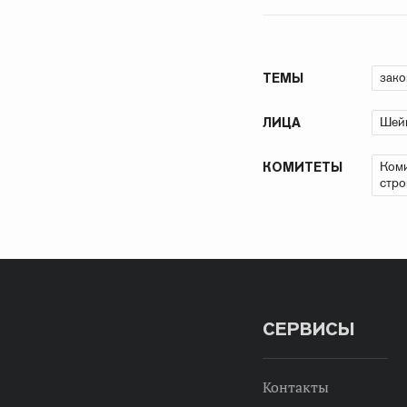
зако
ТЕМЫ
Шейк
ЛИЦА
Коми
КОМИТЕТЫ
стро
СЕРВИСЫ
Контакты