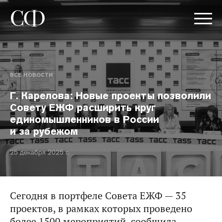
ВСЕ НОВОСТИ
Г. Карелова: Новые проекты позволили
Совету ЕЖФ расширить круг
единомышленников в России
и за рубежом
25 декабря 2025 г.
Сегодня в портфеле Совета ЕЖФ — 35
проектов, в рамках которых проведено
более 1500 мероприятий, сообщила