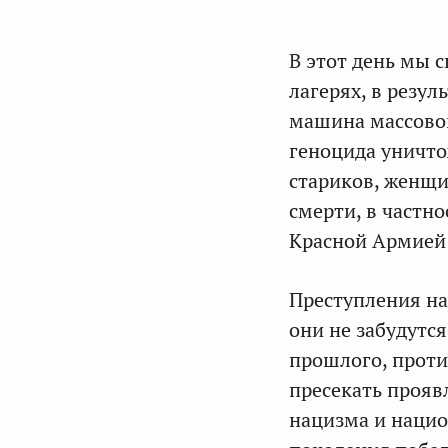
В этот день мы 
лагерях, в резу
машина массовог
геноцида уничто
стариков, женщи
смерти, в частн
Красной Армией 
Преступления на
они не забудутс
прошлого, проти
пресекать прояв
нацизма и нацио