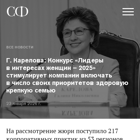
ВСЕ НОВОСТИ
Г. Карелова: Конкурс «Лидеры
в интересах женщин – 2025»
стимулирует компании включать
в число своих приоритетов здоровую
крепкую семью
23 января 2026 г.
На рассмотрение жюри поступило 217
корпоративных практик из 53 регионов