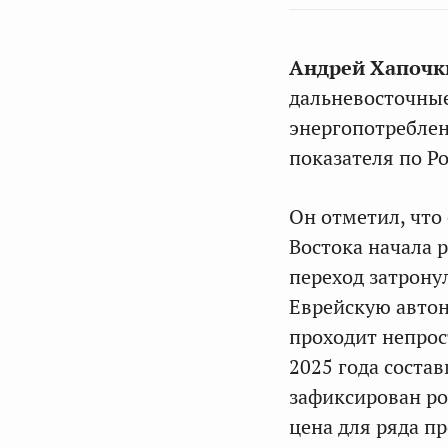
Андрей Хапоч
дальневосточны
энергопотреблен
показателя по Ро
Он отметил, что
Востока начала 
переход затрону
Еврейскую авто
проходит непрос
2025 года соста
зафиксирован ро
цена для ряда п