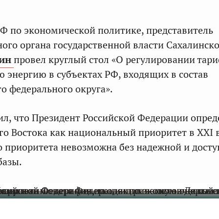
Ф по экономической политике, представитель
ного органа государственной власти Сахалинск
ин
провел круглый стол «О регулировании тар
ю энергию в субъектах РФ, входящих в состав
о федерального округа».
л, что Президент Российской Федерации опред
го Востока как национальный приоритет в XXI в
о приоритета невозможна без надежной и дост
базы.