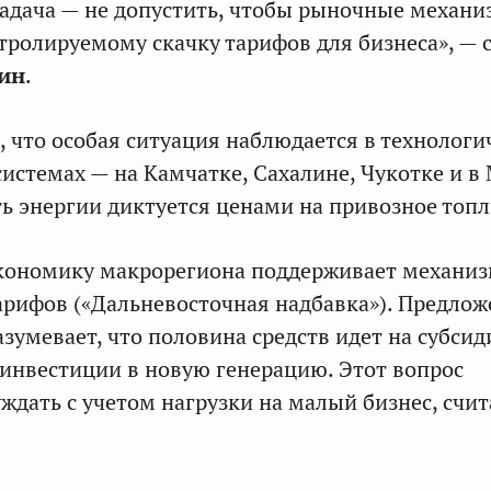
задача — не допустить, чтобы рыночные механ
тролируемому скачку тарифов для бизнеса», — 
ин
.
, что особая ситуация наблюдается в технологи
истемах — на Камчатке, Сахалине, Чукотке и в 
ть энергии диктуется ценами на привозное топл
экономику макрорегиона поддерживает механи
рифов («Дальневосточная надбавка»). Предлож
зумевает, что половина средств идет на субсид
 инвестиции в новую генерацию. Этот вопрос
ждать с учетом нагрузки на малый бизнес, счит