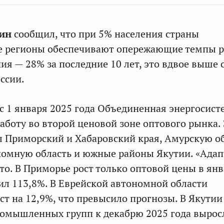
кин
сообщил, что при 5% населения страны
е регионы обеспечивают опережающие темпы р
ия — 28% за последние 10 лет, это вдвое выше 
ссии.
 с 1 января 2025 года Объединенная энергосист
работу во второй ценовой зоне оптового рынка.
л Приморский и Хабаровский края, Амурскую об
номную область и южные районы Якутии. «Ада
то. В Приморье рост только оптовой цены в янв
вил 113,8%. В Еврейской автономной области
ст на 12,9%, что превысило прогнозы. В Якутии
ромышленных групп к декабрю 2025 года вырос