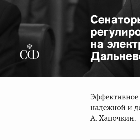
Сенатор
регулир
на элект
Дальнев
Эффективное 
надежной и д
А. Хапочкин.