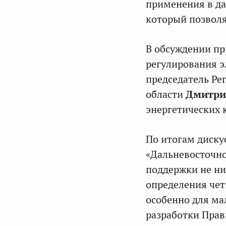
применения в да
который позволя
В обсуждении пр
регулирования 
председатель Ре
области
Дмитри
энергетических 
По итогам диску
«Дальневосточно
поддержки не ни
определения чет
особенно для ма
разработки Прав