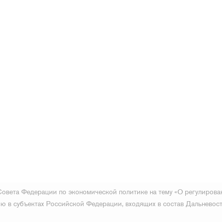
Совета Федерации по экономической политике на тему «О регулирова
ию в субъектах Российской Федерации, входящих в состав Дальневос