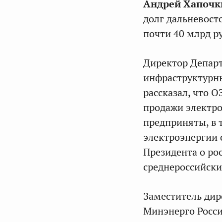
Андрей Хапоч
долг дальневост
почти 40 млрд р
Директор Департ
инфраструктурн
рассказал, что 
продажи электро
предприняты, в 
электроэнергии 
Президента о ро
среднероссийски
Заместитель дир
Минэнерго Росс