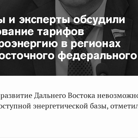
ы и эксперты обсудили
ование тарифов
роэнергию в регионах
осточного федерального
развитие Дальнего Востока невозможно
оступной энергетической базы, отмети