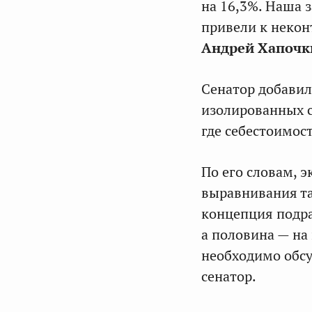
на 16,3%. Наша 
привели к некон
Андрей Хапочк
Сенатор добавил
изолированных с
где себестоимос
По его словам, 
выравнивания та
концепция подра
а половина — на
необходимо обсу
сенатор.