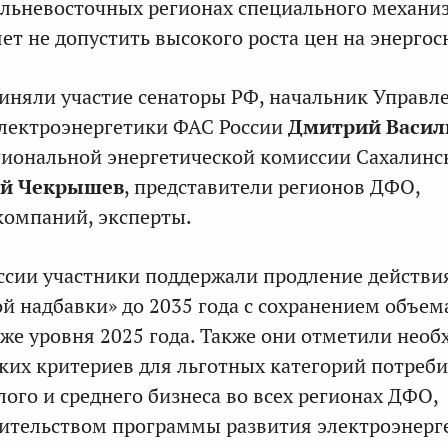
льневосточных регионах специального механи
ет не допустить высокого роста цен на энергос
иняли участие сенаторы РФ, начальник Управл
электроэнергетики ФАС России
Дмитрий Васил
гиональной энергетической комиссии Сахалинс
й Чекрышев
, представители регионов ДФО,
компаний, эксперты.
ссии участники поддержали продление действи
й надбавки» до 2035 года с сохранением объем
же уровня 2025 года. Также они отметили необ
ких критериев для льготных категорий потреби
лого и среднего бизнеса во всех регионах ДФО,
ительством программы развития электроэнерг