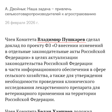
А. Двойных: Наша задача – привлечь
сельхозтоваропроизводителей к агрострахованию
26 февраля 2026 г.
Член Комитета
Владимир Пушкарев
сделал
доклад по проекту ФЗ «О внесении изменений
в отдельные законодательные акты Российской
Федерации» в целях актуализации
законодательства Российской Федерации
в части информационного обеспечения в сфере
сельского хозяйства, а также для утверждения
необходимости проведения клинического
исследования лекарственного препарата для
ветеринарного применения на территории
Российской Федерации.
Член Комитета
Белан Хамчиев
доложил