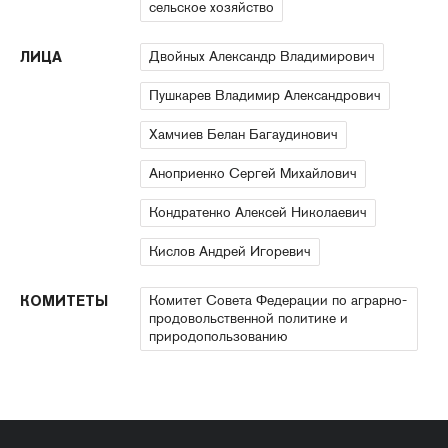
сельское хозяйство
Двойных Александр Владимирович
ЛИЦА
Пушкарев Владимир Александрович
Хамчиев Белан Багаудинович
Аноприенко Сергей Михайлович
Кондратенко Алексей Николаевич
Кислов Андрей Игоревич
Комитет Совета Федерации по аграрно-
КОМИТЕТЫ
продовольственной политике и
природопользованию