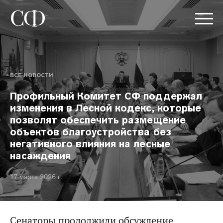
ВСЕ НОВОСТИ
Профильный Комитет СФ поддержал
изменения в Лесной кодекс, которые
позволят обеспечить размещение
объектов благоустройства без
негативного влияния на лесные
насаждения
17 марта 2026 г.
Сенаторы продолжили обсуждение