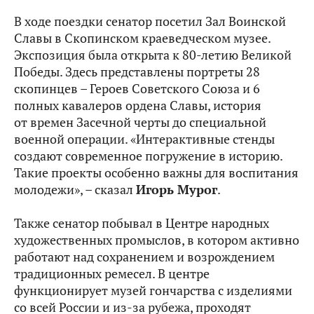
В ходе поездки сенатор посетил Зал Воинской
Славы в Скопинском краеведческом музее.
Экспозиция была открыта к 80-летию Великой
Победы. Здесь представлены портреты 28
скопинцев – Героев Советского Союза и 6
полных кавалеров ордена Славы, история
от времен Засечной черты до специальной
военной операции. «Интерактивные стенды
создают современное погружение в историю.
Такие проекты особенно важны для воспитания
молодежи», – сказал
Игорь Мурог
.
Также сенатор побывал в Центре народных
художественных промыслов, в котором активно
работают над сохранением и возрождением
традиционных ремесел. В центре
функционирует музей гончарства с изделиями
со всей России и из‑за рубежа, проходят