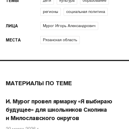
дети
культура
образование
ТЕМЫ
регионы
социальная политика
Мурог Игорь Александрович
ЛИЦА
Рязанская область
МЕСТА
МАТЕРИАЛЫ ПО ТЕМЕ
И. Мурог провел ярмарку «Я выбираю
будущее» для школьников Скопина
и Милославского округов
20 марта 2026 г.