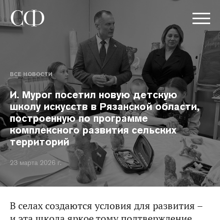
ВСЕ НОВОСТИ
И. Мурог посетил новую детскую
школу искусств в Рязанской области,
построенную по программе
комплексного развития сельских
территорий
23 марта 2026 г.
В селах создаются условия для развития –
и эта школа яркое тому подтверждение,