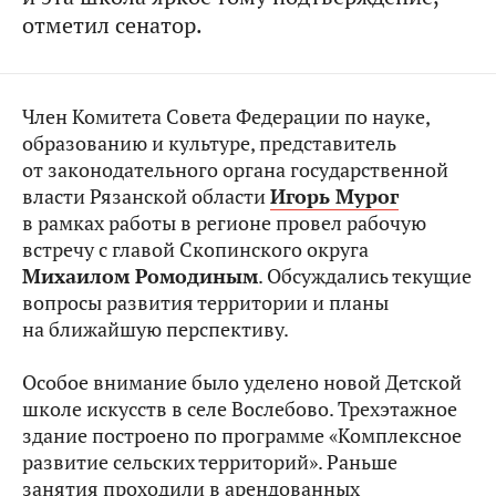
отметил сенатор.
Член Комитета Совета Федерации по науке,
образованию и культуре, представитель
от законодательного органа государственной
власти Рязанской области
Игорь Мурог
в рамках работы в регионе провел рабочую
встречу с главой Скопинского округа
Михаилом Ромодиным
. Обсуждались текущие
вопросы развития территории и планы
на ближайшую перспективу.
Особое внимание было уделено новой Детской
школе искусств в селе Вослебово. Трехэтажное
здание построено по программе «Комплексное
развитие сельских территорий». Раньше
занятия проходили в арендованных