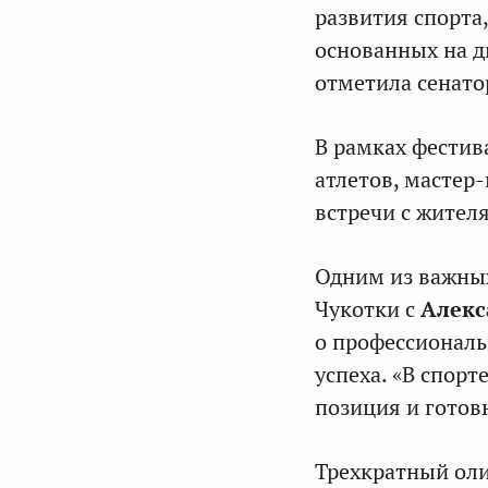
развития спорта
основанных на д
отметила сенато
В рамках фестив
атлетов, мастер
встречи с жител
Одним из важных
Чукотки с
Алекс
о профессиональ
успеха. «В спорт
позиция и готов
Трехкратный ол