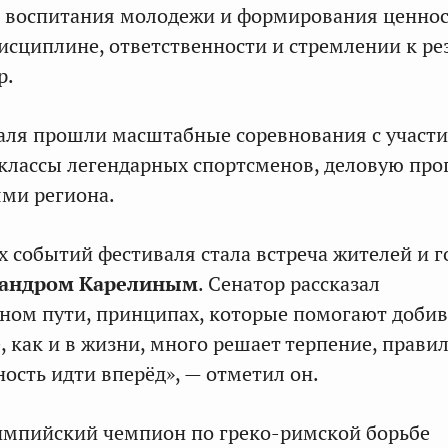
, воспитания молодежи и формирования ценнос
исциплине, ответственности и стремлении к рез
р.
аля прошли масштабные соревнования с участ
-классы легендарных спортсменов, деловую про
ями региона.
 событий фестиваля стала встреча жителей и г
андром Карелиным
. Сенатор
рассказал
ном пути, принципах, которые помогают добив
е, как и в жизни, много решает терпение, прави
ность идти вперёд», — отметил он.
импийский чемпион по греко-римской борьбе