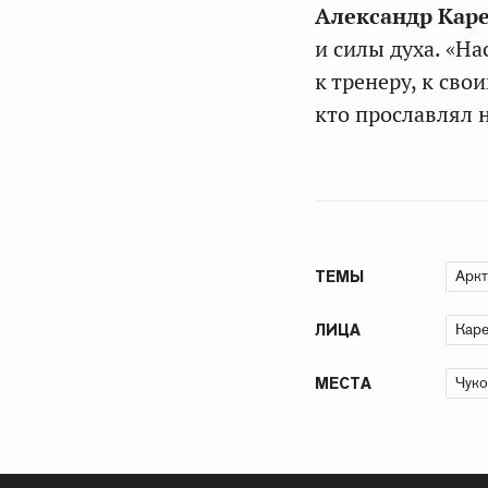
Александр Кар
и силы духа. «Н
к тренеру, к сво
кто прославлял 
Аркт
ТЕМЫ
Каре
ЛИЦА
Чуко
МЕСТА