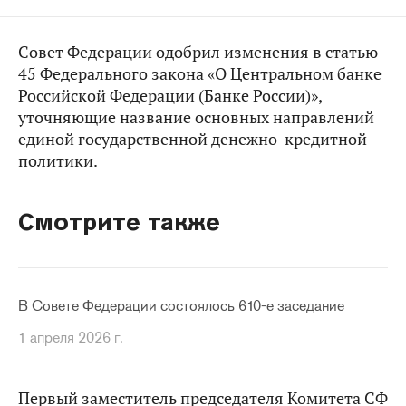
Совет Федерации одобрил изменения в статью
45 Федерального закона «О Центральном банке
Российской Федерации (Банке России)»,
уточняющие название основных направлений
единой государственной денежно-кредитной
политики.
Смотрите также
В Совете Федерации состоялось 610-е заседание
1 апреля 2026 г.
Первый заместитель председателя Комитета СФ