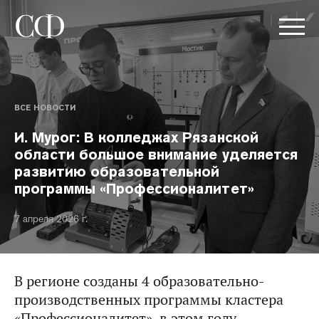
ВСЕ НОВОСТИ
И. Мурог: В колледжах Рязанской
области большое внимание уделяется
развитию образовательной
программы «Профессионалитет»
7 апреля 2026 г.
В регионе созданы 4 образовательно-
производственных программы кластера
«Профессионалитет», в этом году