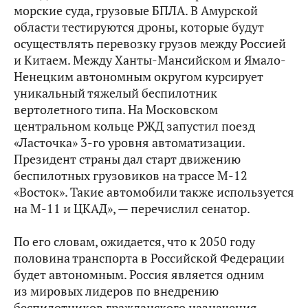
морские суда, грузовые БПЛА. В Амурской
области тестируются дроны, которые будут
осуществлять перевозку грузов между Россией
и Китаем. Между Ханты-Мансийском и Ямало-
Ненецким автономным округом курсирует
уникальный тяжелый беспилотник
вертолетного типа. На Московском
центральном кольце РЖД запустил поезд
«Ласточка» 3-го уровня автоматизации.
Президент страны дал старт движению
беспилотных грузовиков на трассе М-12
«Восток». Такие автомобили также используется
на М-11 и ЦКАД», — перечислил сенатор.
По его словам, ожидается, что к 2050 году
половина транспорта в Российской Федерации
будет автономным. Россия является одним
из мировых лидеров по внедрению
беспилотников гражданского назначения