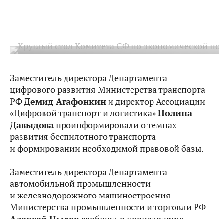
Заместитель директора Департамента
цифрового развития Министерства транспорта
РФ
Демид Агафонкин
и директор Ассоциации
«Цифровой транспорт и логистика»
Полина
Давыдова
проинформировали о темпах
развития беспилотного транспорта
и формировании необходимой правовой базы.
Заместитель директора Департамента
автомобильной промышленности
и железнодорожного машиностроения
Министерства промышленности и торговли РФ
Алексей Цылев
сообщил
о производстве