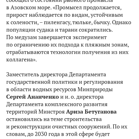
в Азовском море. «Промысел продолжается,
прирост наблюдается по видам, устойчивым
к солености, – пиленгасу, тюльке, бычку. Однако
популяции судака и тарани сократились.
По медузам завершается эксперимент
по ограничению их подхода к пляжным зонам,
отрабатываются технологии получения из них
коллагена».
Заместитель директора Департамента
государственной политики и регулирования
в области водных ресурсов Минприроды
Сергей Ананченко
и и. о. директора
Департамента комплексного развития
территорий Минстроя
Ариза Бетуганова
остановились на теме строительства
и реконструкции очистных сооружений. По их
словам, до 2030 года в этой сфере будет