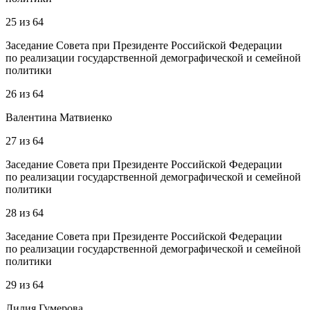
25
из
64
Заседание Совета при Президенте Российской Федерации
по реализации государственной демографической и семейной
политики
26
из
64
Валентина Матвиенко
27
из
64
Заседание Совета при Президенте Российской Федерации
по реализации государственной демографической и семейной
политики
28
из
64
Заседание Совета при Президенте Российской Федерации
по реализации государственной демографической и семейной
политики
29
из
64
Лилия Гумерова