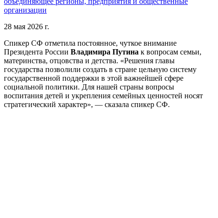
объединяющее регионы, предприятия и общественные
организации
28 мая 2026 г.
Спикер СФ отметила постоянное, чуткое внимание
Президента России
Владимира Путина
к вопросам семьи,
материнства, отцовства и детства. «Решения главы
государства позволили создать в стране цельную систему
государственной поддержки в этой важнейшей сфере
социальной политики. Для нашей страны вопросы
воспитания детей и укрепления семейных ценностей носят
стратегический характер», — сказала спикер СФ.