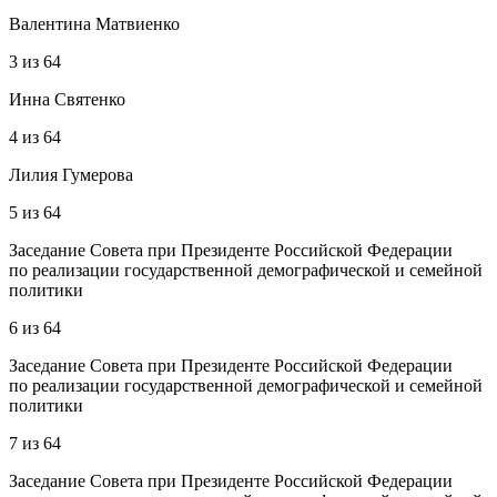
Валентина Матвиенко
3
из
64
Инна Святенко
4
из
64
Лилия Гумерова
5
из
64
Заседание Совета при Президенте Российской Федерации
по реализации государственной демографической и семейной
политики
6
из
64
Заседание Совета при Президенте Российской Федерации
по реализации государственной демографической и семейной
политики
7
из
64
Заседание Совета при Президенте Российской Федерации