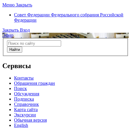
Меню
Закрыть
Совет Федерации
Федерального собрания Российской
Федерации
Закрыть
Вход
Эфир
Найти
Сервисы
Контакты
Обращения граждан
Поиск
Обсуждения
Подписка
Справочник
Карта сайта
Экскурсии
Обычная версия
English