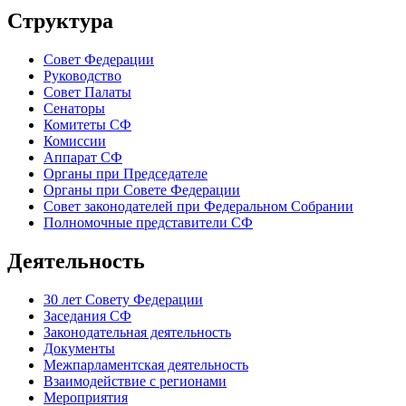
Структура
Совет Федерации
Руководство
Совет Палаты
Сенаторы
Комитеты СФ
Комиссии
Аппарат СФ
Органы при Председателе
Органы при Совете Федерации
Совет законодателей при Федеральном Собрании
Полномочные представители СФ
Деятельность
30 лет Совету Федерации
Заседания СФ
Законодательная деятельность
Документы
Межпарламентская деятельность
Взаимодействие с регионами
Мероприятия