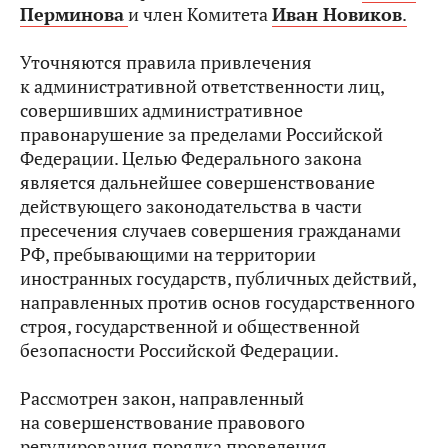
Перминова
и член Комитета
Иван Новиков
.
Уточняются правила привлечения
к административной ответственности лиц,
совершивших административное
правонарушение за пределами Российской
Федерации. Целью Федерального закона
является дальнейшее совершенствование
действующего законодательства в части
пресечения случаев совершения гражданами
РФ, пребывающими на территории
иностранных государств, публичных действий,
направленных против основ государственного
строя, государственной и общественной
безопасности Российской Федерации.
Рассмотрен закон, направленный
на совершенствование правового
регулирования порядка проведения