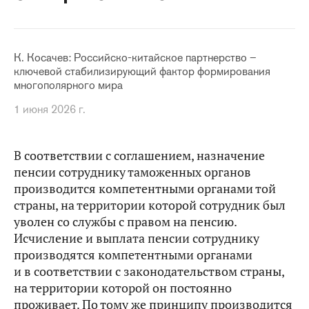
К. Косачев: Российско-китайское партнерство –
ключевой стабилизирующий фактор формирования
многополярного мира
1 июня 2026 г.
В соответствии с соглашением, назначение
пенсии сотруднику таможенных органов
производится компетентными органами той
страны, на территории которой сотрудник был
уволен со службы с правом на пенсию.
Исчисление и выплата пенсии сотруднику
производятся компетентными органами
и в соответствии с законодательством страны,
на территории которой он постоянно
проживает. По тому же принципу производится