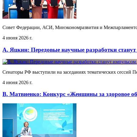
Совет Федерации, АСИ, Минэкономразвития и Межпарламентс
4 июня 2026 г.
А. Яцкин: Передовые научные разработки стану
Сенаторы РФ выступили на заседаниях тематических сессий П
4 июня 2026 г.
В. Матвиенко: Конкурс «Женщины за здоровое о