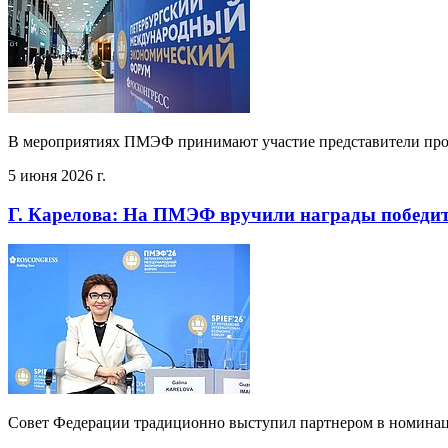
В мероприятиях ПМЭФ принимают участие представители про
5 июня 2026 г.
Г. Карелова: На ПМЭФ вручили награды победит
Совет Федерации традиционно выступил партнером в номинац