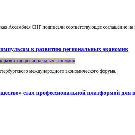
кая Ассамблея СНГ подписали соответствующее соглашение на
т импульсом к развитию региональных экономик
етербургского международного экономического форума.
бщество» стал профессиональной платформой для