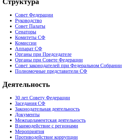
Структура
Совет Федерации
Руководство
Совет Палаты
Сенаторы
Комитеты СФ
Комиссии
Аппарат СФ
Органы при Председателе
Органы при Совете Федерации
Совет законодателей при Федеральном Собрании
Полномочные представители СФ
Деятельность
30 лет Совету Федерации
Заседания СФ
Законодательная деятельность
Документы
Межпарламентская деятельность
Взаимодействие с регионами
Мероприятия
Противодействие коррупции