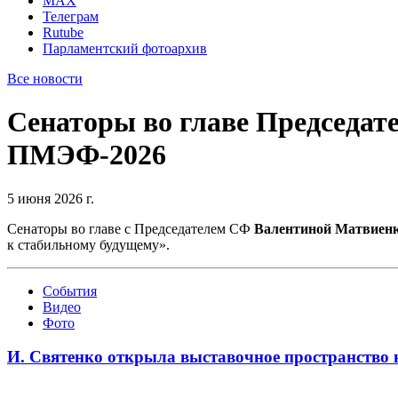
MAX
Телеграм
Rutube
Парламентский фотоархив
Все новости
Сенаторы во главе Председат
ПМЭФ-2026
5 июня 2026 г.
Сенаторы во главе с Председателем СФ
Валентиной Матвиен
к стабильному будущему».
События
Видео
Фото
И. Святенко открыла выставочное пространств