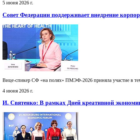
5 июня 2026 г.
Совет Федерации поддерживает внедрение корпор
Вице-спикер СФ «на полях» ПМЭФ-2026 приняла участие в тем
4 июня 2026 г.
И. Святенко: В рамках Дней креативной экономи