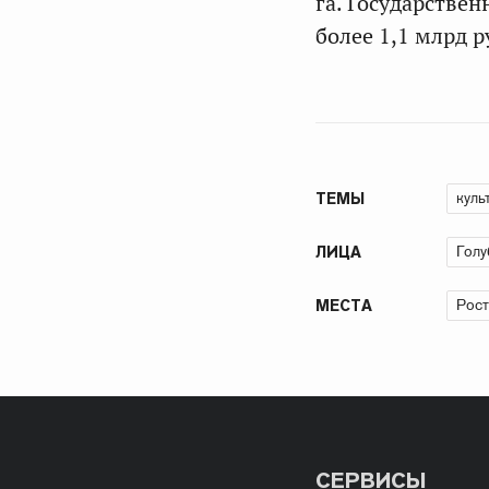
га. Государствен
более 1,1 млрд 
куль
ТЕМЫ
Голу
ЛИЦА
Рост
МЕСТА
СЕРВИСЫ