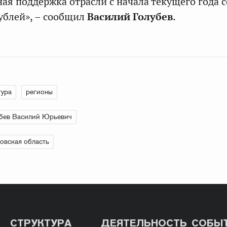
ная поддержка отрасли с начала текущего года 
рублей», – сообщил
Василий Голубев
.
тура
регионы
бев Василий Юрьевич
овская область
СТРУКТУРА
ДЕЯТЕЛЬНОСТЬ
СОБЫ