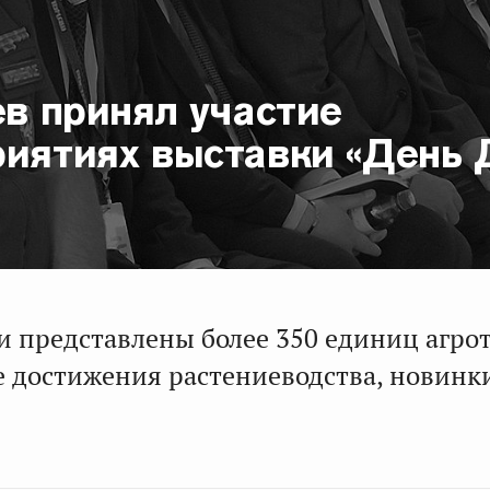
ев принял участие
риятиях выставки «День 
и представлены более 350 единиц агро
 достижения растениеводства, новинк