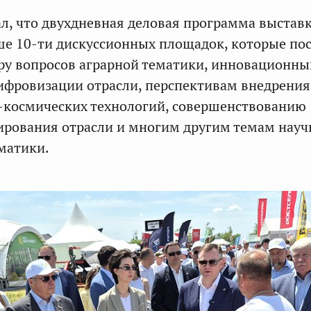
ал, что двухдневная деловая программа выстав
ше 10-ти дискуссионных площадок, которые п
ру вопросов аграрной тематики, инновационн
ифровизации отрасли, перспективам внедрения
космических технологий, совершенствованию
ирования отрасли и многим другим темам науч
матики.