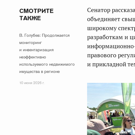
Сенатор рассказ
СМОТРИТЕ
ТАКЖЕ
объединяет свы
широкому спект
В. Голубев: Продолжается
разработкам и ц
мониторинг
информационно-
и инвентаризация
правового регул
неэффективно
и прикладной те
используемого недвижимого
имущества в регионе
10 июня 2026 г.