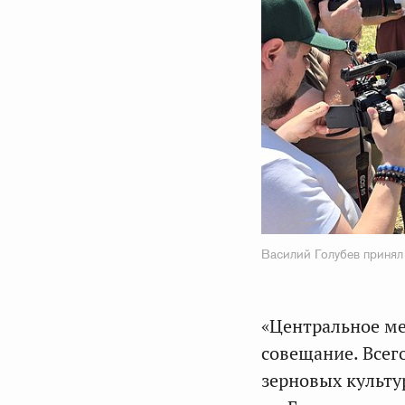
Василий Голубев принял
«Центральное ме
совещание. Всего
зерновых культу