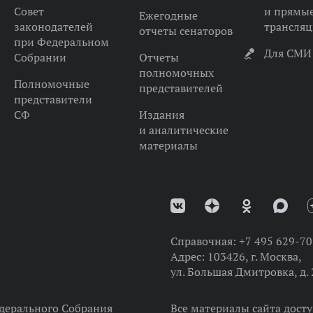
Совет
и прямы
Ежегодные
законодателей
трансля
отчеты сенаторов
при Федеральном
Для СМИ
Собрании
Отчеты
полномочных
Полномочные
представителей
представители
СФ
Издания
и аналитические
материалы
Справочная:
+7 495 629-70
Адрес:
103426, г. Москва,
ул. Большая Дмитровка, д. 
дерального Собрания
Все материалы сайта дост