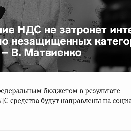
ие НДС не затронет инт
но незащищенных катего
– В. Матвиенко
едеральным бюджетом в результате
С средства будут направлены на соци