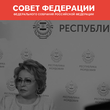
СОВЕТ ФЕДЕРАЦИИ
ФЕДЕРАЛЬНОГО СОБРАНИЯ РОССИЙСКОЙ ФЕДЕРАЦИИ