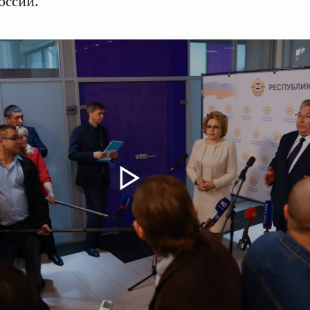
оссии.