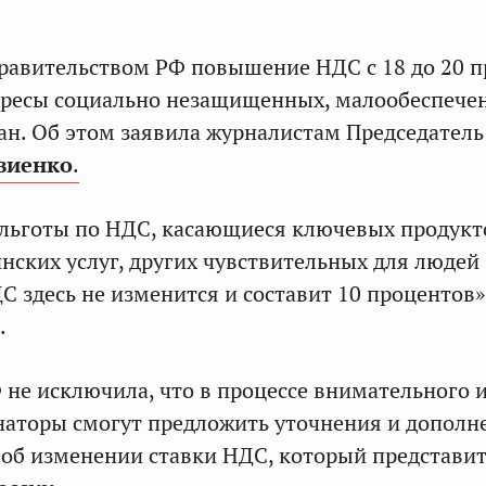
равительством РФ повышение НДС с 18 до 20 п
тересы социально незащищенных, малообеспече
ан. Об этом заявила журналистам Председател
виенко
.
 льготы по НДС, касающиеся ключевых продукт
нских услуг, других чувствительных для людей
С здесь не изменится и составит 10 процентов»
.
 не исключила, что в процессе внимательного 
наторы смогут предложить уточнения и дополн
 об изменении ставки НДС, который представи