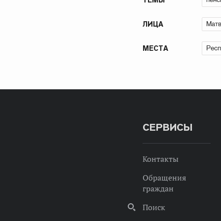
Матв
ЛИЦА
Респ
МЕСТА
СЕРВИСЫ
Контакты
Обращения
граждан
Поиск