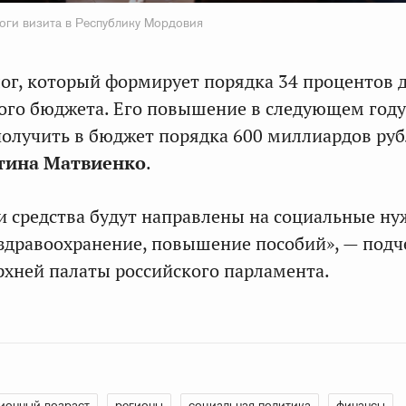
тоги визита в Республику Мордовия
ог, который формирует порядка 34 процентов 
ого бюджета. Его повышение в следующем году
олучить в бюджет порядка 600 миллиардов руб
тина Матвиенко
.
ти средства будут направлены на социальные ну
 здравоохранение, повышение пособий», — подч
рхней палаты российского парламента.
ионный возраст
регионы
социальная политика
финансы