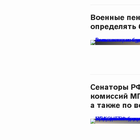
Военные пен
определять 
Сенаторы РФ
комиссий МП
а также по 