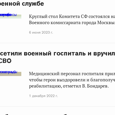
оенной службе
Круглый стол Комитета СФ состоялся н
Военного комиссариата города Москвы
6 июня 2023 г.
сетили военный госпиталь и вручи
 СВО
Медицинский персонал госпиталя прила
чтобы герои выздоровели и благополу
реабилитацию, отметил В. Бондарев.
1 декабря 2022 г.