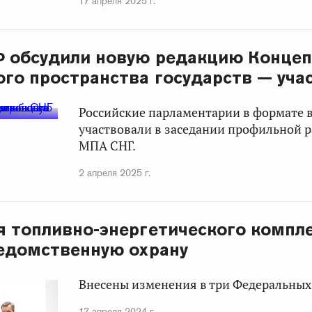
17 апреля 2025 г.
Ф обсудили новую редакцию Конце
го пространства государств — уча
Российские парламентарии в формате
участвовали в заседании профильной 
МПА СНГ.
2 апреля 2025 г.
 топливно-энергетического компле
едомственную охрану
Внесены изменения в три Федеральных
17 апреля 2024 г.