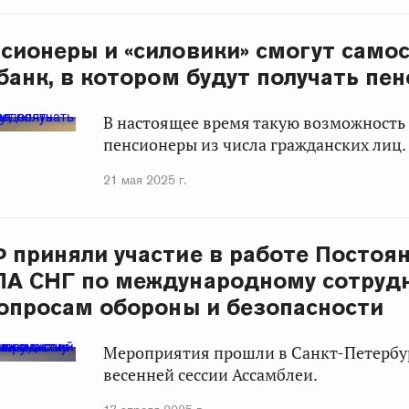
сионеры и «силовики» смогут само
банк, в котором будут получать пе
В настоящее время такую возможность
пенсионеры из числа гражданских лиц.
21 мая 2025 г.
 приняли участие в работе Постоя
А СНГ по международному сотрудн
вопросам обороны и безопасности
Мероприятия прошли в Санкт-Петербур
весенней сессии Ассамблеи.