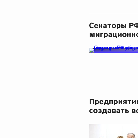
Сенаторы Р
миграционно
Предприятия
создавать в