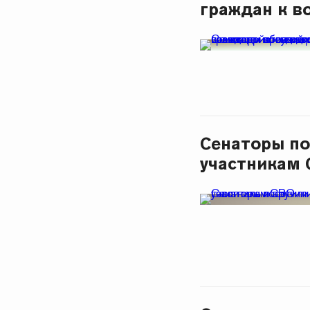
граждан к в
Сенаторы по
участникам