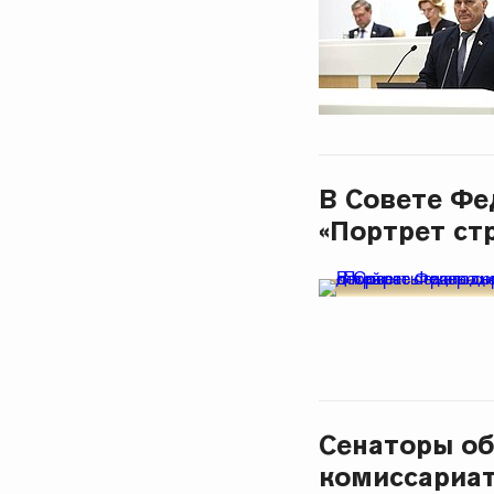
В Совете Фе
«Портрет ст
Сенаторы об
комиссариат