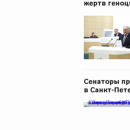
жертв геноц
Сенаторы пр
в Санкт-Пет