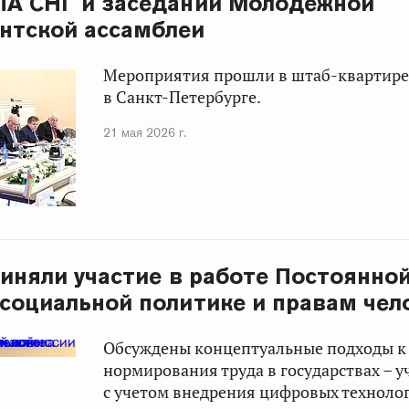
ПА СНГ и заседании Молодежной
нтской ассамблеи
Мероприятия прошли в штаб-квартире
в Санкт-Петербурге.
21 мая 2026 г.
иняли участие в работе Постоянно
социальной политике и правам чел
Обсуждены концептуальные подходы к
нормирования труда в государствах – 
с учетом внедрения цифровых техноло