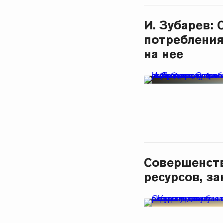
И. Зубарев:
потребления
на нее
Совершенств
ресурсов, з