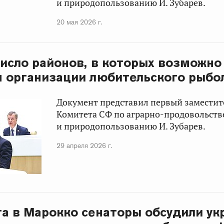
и природопользованию И. Зубарев.
20 мая 2026 г.
исло районов, в которых возможно
я организации любительского рыбо
Документ представил первый заместит
Комитета СФ по аграрно-продовольст
и природопользованию И. Зубарев.
29 апреля 2026 г.
та в Марокко сенаторы обсудили ук