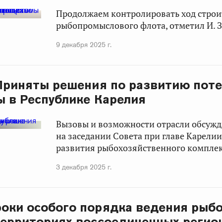
Продолжаем контролировать ход строит
рыбопромыслового флота, отметил И. З
9 декабря 2025 г.
 Приняты решения по развитию пот
ы в Республике Карелия
Вызовы и возможности отрасли обсужд
на заседании Совета при главе Карели
развития рыбохозяйственного комплек
3 декабря 2025 г.
оки особого порядка ведения рыб
территориях воссоединенных регио