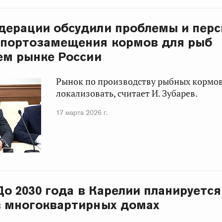
дерации обсудили проблемы и пер
мпортозамещения кормов для рыб
ем рынке России
Рынок по производству рыбных кормо
локализовать, считает И. Зубарев.
17 марта 2026 г.
 До 2030 года в Карелии планируетс
в многоквартирных домах