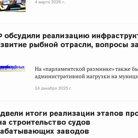
4 марта 2026 г.
 обсудили реализацию инфраструк
азвитие рыбной отрасли, вопросы 
На «парламентской разминке» также бы
административной нагрузки на муниц
24 декабря 2025 г.
двели итоги реализации этапов п
на строительство судов
рабатывающих заводов