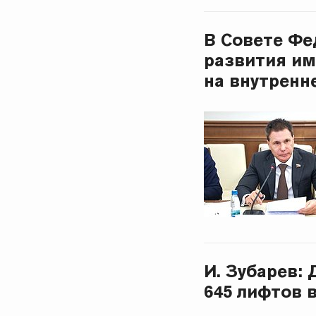
В Совете Фе
развития и
на внутренн
И. Зубарев:
645 лифтов 