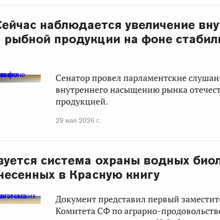
 Сейчас наблюдается увеличение вн
 рыбной продукции на фоне стабил
Сенатор провел парламентские слуша
внутреннего насыщению рынка отечес
продукцией.
29 мая 2026 г.
уется система охраны водных био
анесенных в Красную книгу
Документ представил первый заместит
Комитета СФ по аграрно-продовольст