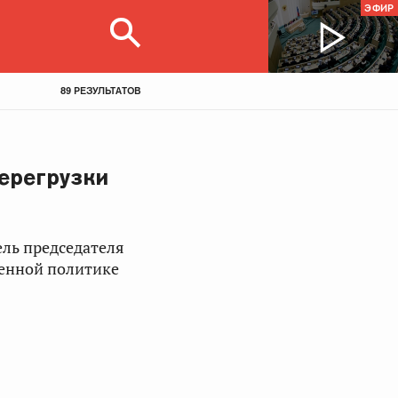
ЭФИР
89 РЕЗУЛЬТАТОВ
ерегрузки
ель председателя
венной политике