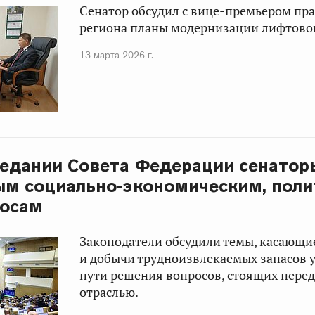
Сенатор обсудил с вице-премьером пр
региона планы модернизации лифтово
13 марта 2026 г.
седании Совета Федерации сенатор
ым социально-экономическим, пол
росам
Законодатели обсудили темы, касающи
и добычи трудноизвлекаемых запасов 
пути решения вопросов, стоящих пере
отраслью.