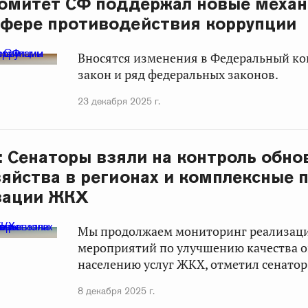
Комитет СФ поддержал новые меха
сфере противодействия коррупции
Вносятся изменения в Федеральный к
закон и ряд федеральных законов.
23 декабря 2025 г.
: Сенаторы взяли на контроль обно
зяйства в регионах и комплексные 
зации ЖКХ
Мы продолжаем мониторинг реализаци
мероприятий по улучшению качества 
населению услуг ЖКХ, отметил сенатор
8 декабря 2025 г.