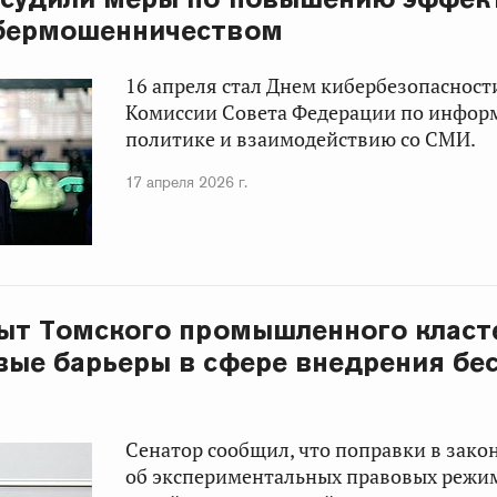
ибермошенничеством
16 апреля стал Днем кибербезопасност
Комиссии Совета Федерации по инфо
политике и взаимодействию со СМИ.
17 апреля 2026 г.
пыт Томского промышленного клас
вые барьеры в сфере внедрения бе
Сенатор сообщил, что поправки в зако
об экспериментальных правовых режи