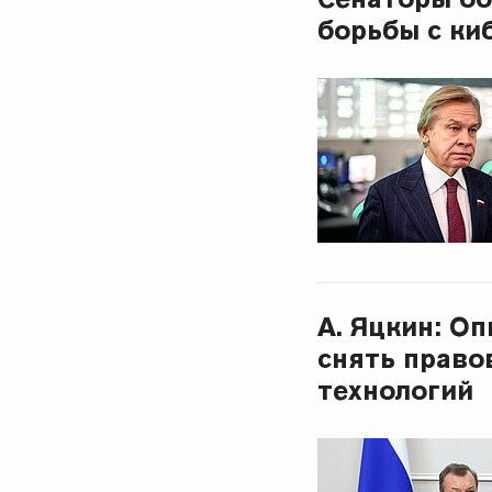
борьбы с к
А. Яцкин: О
снять право
технологий