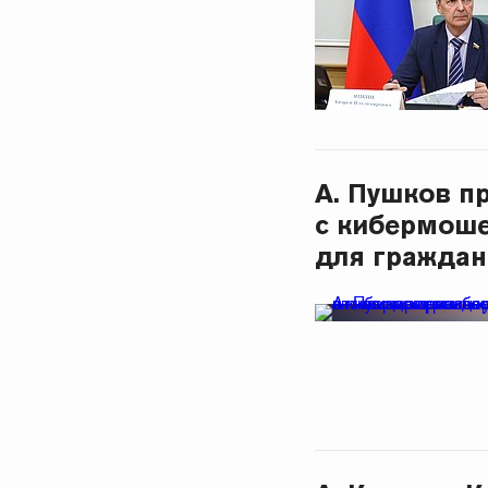
А. Пушков п
с кибермоше
для граждан