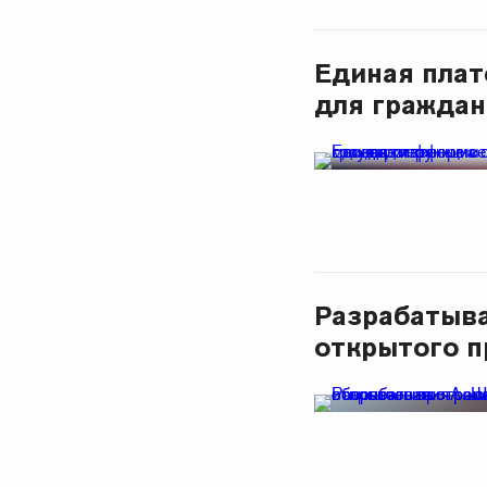
Единая плат
для граждан
Разрабатыва
открытого п