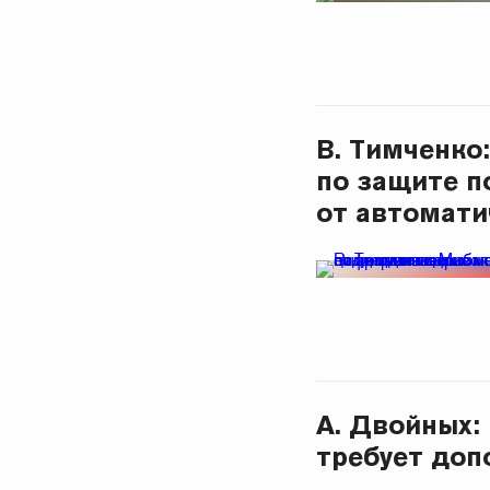
В. Тимченко
по защите п
от автомати
А. Двойных:
требует доп