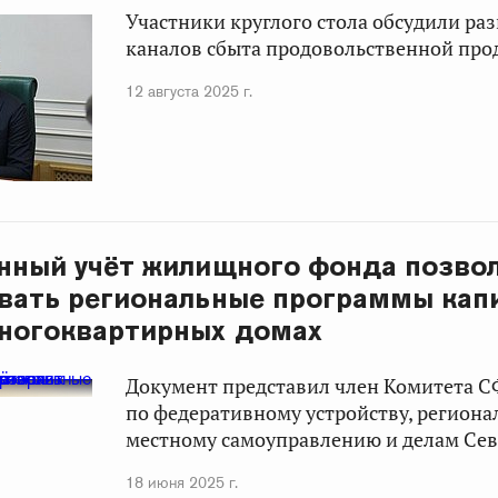
Участники круглого стола обсудили ра
каналов сбыта продовольственной про
12 августа 2025 г.
нный учёт жилищного фонда позво
вать региональные программы кап
многоквартирных домах
Документ представил член Комитета С
по федеративному устройству, региона
местному самоуправлению и делам Севе
18 июня 2025 г.