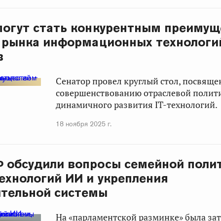
могут стать конкурентным преиму
 рынка информационных технологи
в
Сенатор провел круглый стол, посвящ
совершенствованию отраслевой полити
динамичного развития IT-технологий.
18 ноября 2025 г.
 обсудили вопросы семейной полит
ехнологий ИИ и укрепления
ительной системы
На «парламентской разминке» была зат